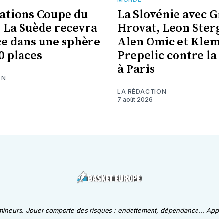
cations Coupe du
La Slovénie avec 
 La Suède recevra
Hrovat, Leon Ster
ce dans une sphère
Alen Omic et Kle
0 places
Prepelic contre la
à Paris
ON
LA RÉDACTION
7 août 2026
 mineurs. Jouer comporte des risques : endettement, dépendance... Appe