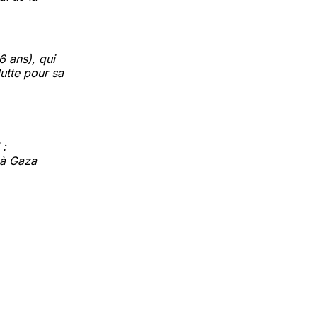
6 ans), qui
lutte pour sa
 :
 à Gaza