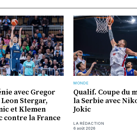
MONDE
énie avec Gregor
Qualif. Coupe du 
 Leon Stergar,
la Serbie avec Nik
ic et Klemen
Jokic
c contre la France
LA RÉDACTION
6 août 2026