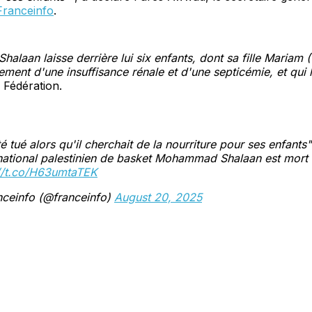
Franceinfo
.
laan laisse derrière lui six enfants, dont sa fille Mariam (
lement d'une insuffisance rénale et d'une septicémie, et qui 
a Fédération.
été tué alors qu'il cherchait de la nourriture pour ses enfants"
rnational palestinien de basket Mohammad Shalaan est mort
://t.co/H63umtaTEK
nceinfo (@franceinfo)
August 20, 2025