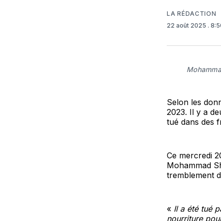
LA RÉDACTION
22 août 2025
. 8:
Mohammad 
Selon les donn
2023. Il y a d
tué dans des f
Ce mercredi 20
Mohammad Shal
tremblement de
«
Il a été tué p
nourriture pou