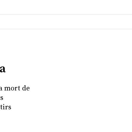
a
la mort de
s
tirs