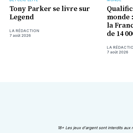
Tony Parker se livre sur
Qualifi
Legend
monde :
la Fran
LA RÉDACTION
de 14 00
7 août 2026
LA RÉDACTI
7 août 2026
18+ Les jeux d'argent sont interdits aux