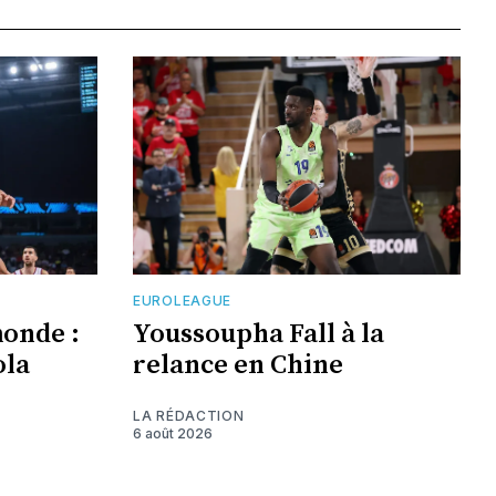
EUROLEAGUE
monde :
Youssoupha Fall à la
ola
relance en Chine
LA RÉDACTION
6 août 2026