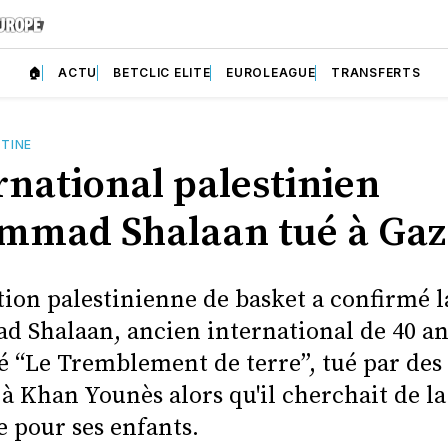
🏠
ACTU
BETCLIC ELITE
EUROLEAGUE
TRANSFERTS
TINE
rnational palestinien
mad Shalaan tué à Gaz
tion palestinienne de basket a confirmé 
Shalaan, ancien international de 40 an
“Le Tremblement de terre”, tué par des 
 à Khan Younès alors qu'il cherchait de la
e pour ses enfants.