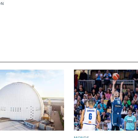
ON
MONDE