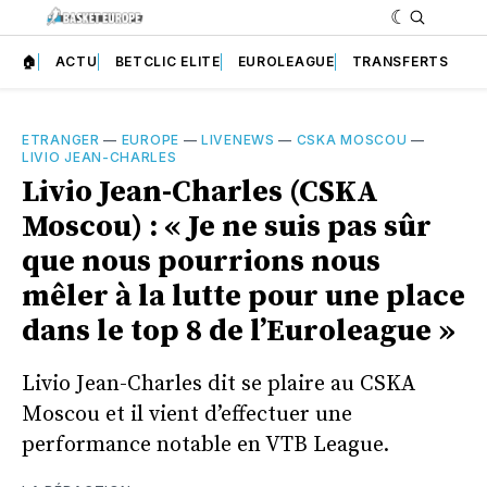
🏠
ACTU
BETCLIC ELITE
EUROLEAGUE
TRANSFERTS
ETRANGER
—
EUROPE
—
LIVENEWS
—
CSKA MOSCOU
—
LIVIO JEAN-CHARLES
Livio Jean-Charles (CSKA
Moscou) : « Je ne suis pas sûr
que nous pourrions nous
mêler à la lutte pour une place
dans le top 8 de l’Euroleague »
Livio Jean-Charles dit se plaire au CSKA
Moscou et il vient d’effectuer une
performance notable en VTB League.