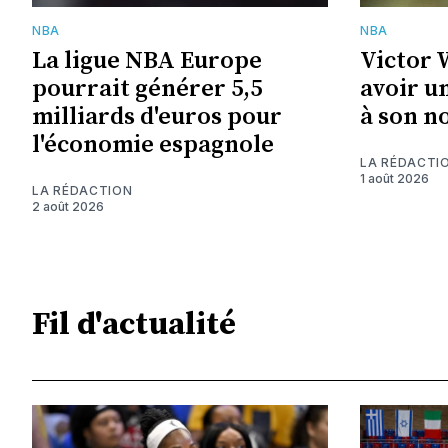
NBA
NBA
La ligue NBA Europe
Victor
pourrait générer 5,5
avoir u
milliards d'euros pour
à son n
l'économie espagnole
LA RÉDACTI
1 août 2026
LA RÉDACTION
2 août 2026
Fil d'actualité