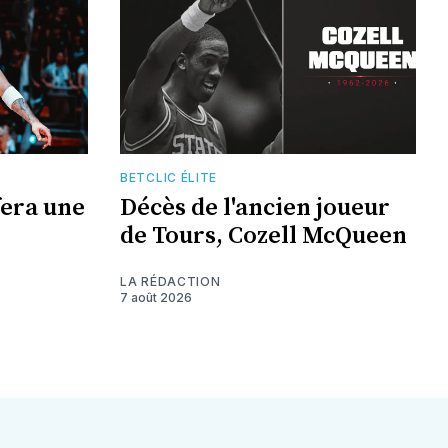
BETCLIC ÉLITE
era une
Décès de l'ancien joueur
de Tours, Cozell McQueen
LA RÉDACTION
7 août 2026