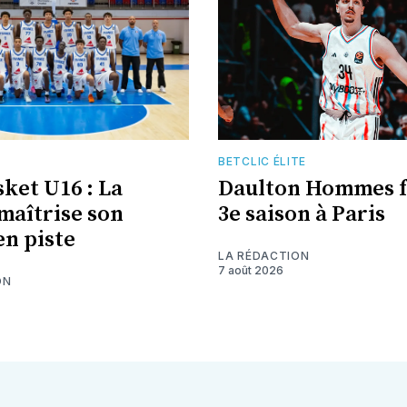
BETCLIC ÉLITE
ket U16 : La
Daulton Hommes f
maîtrise son
3e saison à Paris
en piste
LA RÉDACTION
7 août 2026
ON