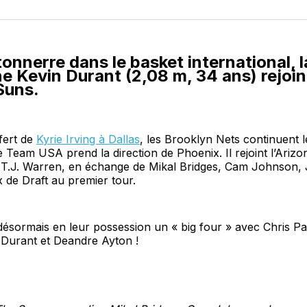
sur
Fa
onnerre dans le basket international, l
e Kevin Durant (2,08 m, 34 ans) rejoin
Suns.
fert de
Kyrie Irving à Dallas
, les Brooklyn Nets continuent 
de Team USA prend la direction de Phoenix. Il rejoint l’Arizo
T.J. Warren, en échange de Mikal Bridges, Cam Johnson,
x de Draft au premier tour.
ésormais en leur possession un « big four » avec Chris Pa
 Durant et Deandre Ayton !