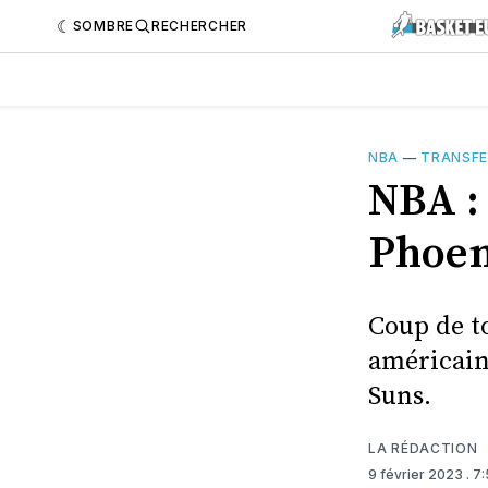
SOMBRE
RECHERCHER
NBA
—
TRANSF
NBA :
Phoen
Coup de to
américain
Suns.
LA RÉDACTION
9 février 2023
. 7