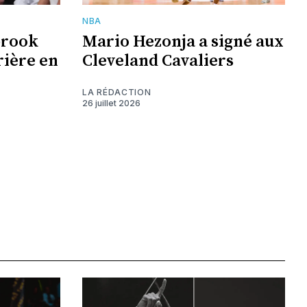
NBA
brook
Mario Hezonja a signé aux
rière en
Cleveland Cavaliers
LA RÉDACTION
26 juillet 2026