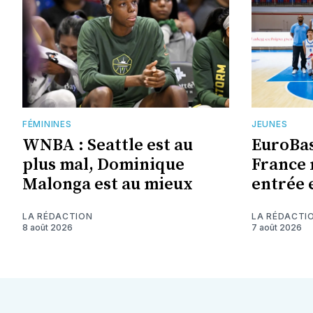
FÉMININES
JEUNES
WNBA : Seattle est au
EuroBas
plus mal, Dominique
France 
Malonga est au mieux
entrée 
LA RÉDACTION
LA RÉDACTI
8 août 2026
7 août 2026