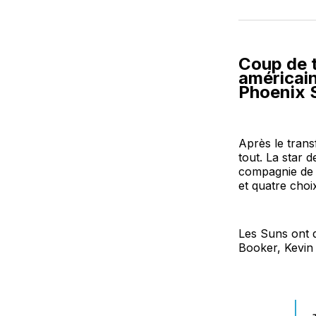
Coup de t
américain
Phoenix 
Après le trans
tout. La star 
compagnie de 
et quatre choi
Les Suns ont d
Booker, Kevin