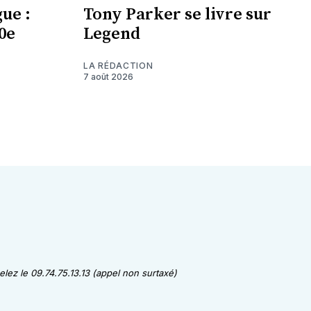
ue :
Tony Parker se livre sur
0e
Legend
LA RÉDACTION
7 août 2026
lez le 09.74.75.13.13 (appel non surtaxé)