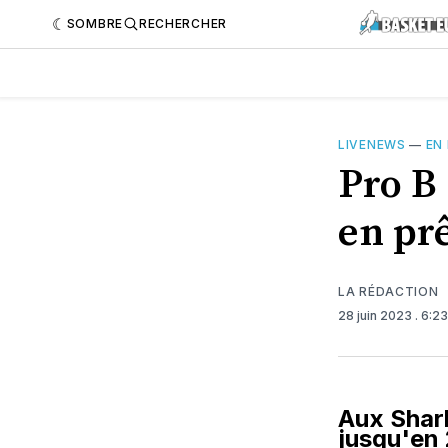
SOMBRE
RECHERCHER
LIVENEWS
—
EN
Pro B
en pr
LA RÉDACTION
28 juin 2023
. 6:2
Aux Shark
jusqu'en