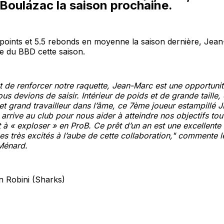
 Boulazac la saison prochaine.
 points et 5.5 rebonds en moyenne la saison dernière, Je
e du BBD cette saison.
t de renforcer notre raquette, Jean-Marc est une opportuni
us devions de saisir. Intérieur de poids et de grande taille,
 et grand travailleur dans l’âme, ce 7ème joueur estampillé 
rrive au club pour nous aider à atteindre nos objectifs tou
 à « exploser » en ProB.
Ce prêt d’un an est une excellente 
 très excités à l’aube de cette collaboration
," commente l
Ménard.
n Robini (Sharks)