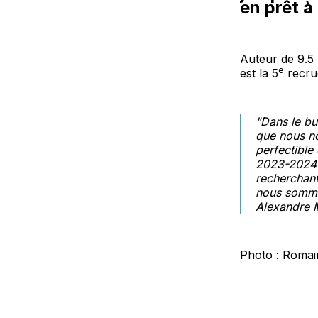
en prêt à
Auteur de 9.5
e
est la 5
recru
"
Dans le bu
que nous no
perfectible
2023-2024 a
recherchant
nous sommes
Alexandre 
Photo : Romai