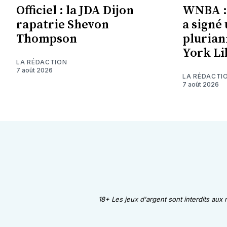
Officiel : la JDA Dijon
WNBA :
rapatrie Shevon
a signé
Thompson
plurian
York Li
LA RÉDACTION
7 août 2026
LA RÉDACTI
7 août 2026
18+ Les jeux d'argent sont interdits aux