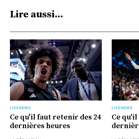
Lire aussi...
LIVENEWS
LIVENEWS
Ce qu'il faut retenir des 24
Ce qu'il
dernières heures
dernièr