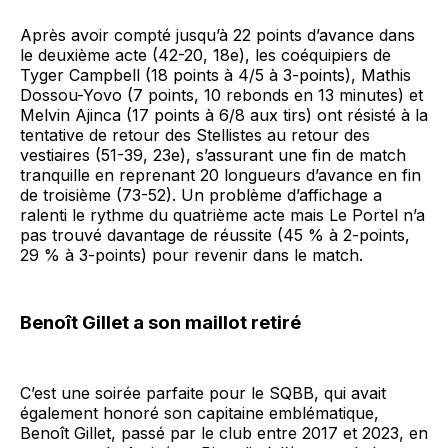
Après avoir compté jusqu’à 22 points d’avance dans
le deuxième acte (42-20, 18e), les coéquipiers de
Tyger Campbell (18 points à 4/5 à 3-points), Mathis
Dossou-Yovo (7 points, 10 rebonds en 13 minutes) et
Melvin Ajinca (17 points à 6/8 aux tirs) ont résisté à la
tentative de retour des Stellistes au retour des
vestiaires (51-39, 23e), s’assurant une fin de match
tranquille en reprenant 20 longueurs d’avance en fin
de troisième (73-52). Un problème d’affichage a
ralenti le rythme du quatrième acte mais Le Portel n’a
pas trouvé davantage de réussite (45 % à 2-points,
29 % à 3-points) pour revenir dans le match.
Benoît Gillet a son maillot retiré
C’est une soirée parfaite pour le SQBB, qui avait
également honoré son capitaine emblématique,
Benoît Gillet, passé par le club entre 2017 et 2023, en