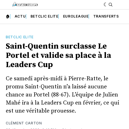
🏠
ACTU
BETCLIC ELITE
EUROLEAGUE
TRANSFERTS
BETCLIC ELITE
Saint-Quentin surclasse Le
Portel et valide sa place à la
Leaders Cup
Ce samedi après-midi à Pierre-Ratte, le
promu Saint-Quentin n’a laissé aucune
chance au Portel (88-67). L’équipe de Julien
Mahé ira à la Leaders Cup en février, ce qui
est une véritable prouesse.
CLÉMENT CARTON