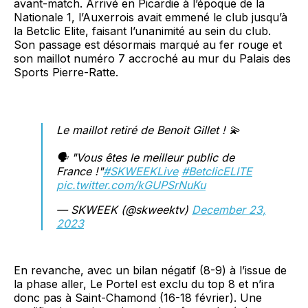
avant-match. Arrivé en Picardie à l’époque de la
Nationale 1, l’Auxerrois avait emmené le club jusqu’à
la Betclic Elite, faisant l’unanimité au sein du club.
Son passage est désormais marqué au fer rouge et
son maillot numéro 7 accroché au mur du Palais des
Sports Pierre-Ratte.
Le maillot retiré de Benoit Gillet ! 💫
🗣️ "Vous êtes le meilleur public de
France !"
#SKWEEKLive
#BetclicELITE
pic.twitter.com/kGUPSrNuKu
— SKWEEK (@skweektv)
December 23,
2023
En revanche, avec un bilan négatif (8-9) à l’issue de
la phase aller, Le Portel est exclu du top 8 et n’ira
donc pas à Saint-Chamond (16-18 février). Une