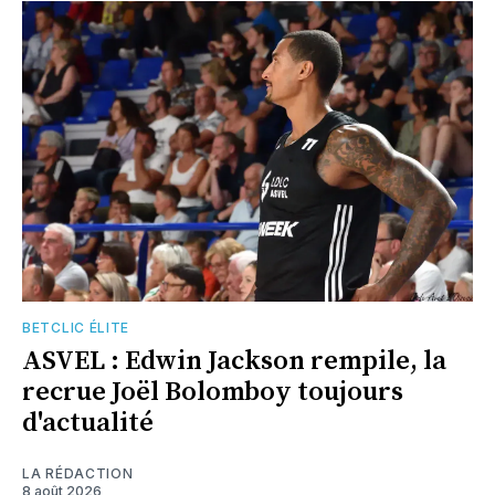
BETCLIC ÉLITE
ASVEL : Edwin Jackson rempile, la
recrue Joël Bolomboy toujours
d'actualité
LA RÉDACTION
8 août 2026