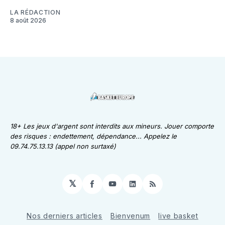
LA RÉDACTION
8 août 2026
18+ Les jeux d'argent sont interdits aux mineurs. Jouer comporte
des risques : endettement, dépendance... Appelez le
09.74.75.13.13 (appel non surtaxé)
𝕏
Facebook
YouTube
LinkedIn
RSS
Nos derniers articles
Bienvenum
live basket