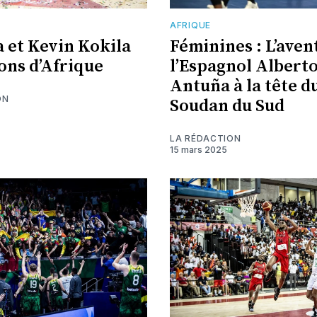
AFRIQUE
a et Kevin Kokila
Féminines : L’aven
ns d’Afrique
l’Espagnol Albert
Antuña à la tête d
ON
Soudan du Sud
LA RÉDACTION
15 mars 2025