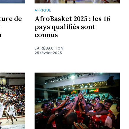
AFRIQUE
ture de
AfroBasket 2025 : les 16
o
pays qualifiés sont
u
connus
LA RÉDACTION
25 février 2025