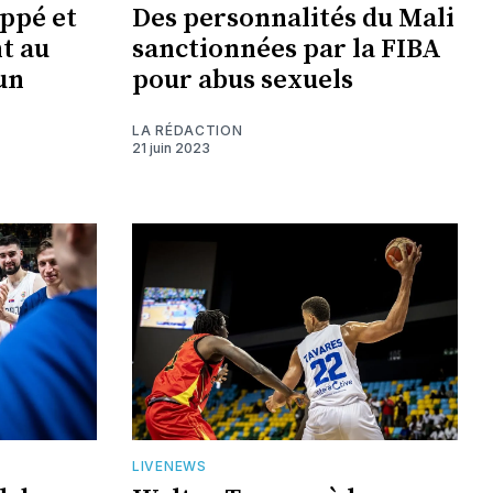
ppé et
Des personnalités du Mali
t au
sanctionnées par la FIBA
un
pour abus sexuels
LA RÉDACTION
21 juin 2023
LIVENEWS