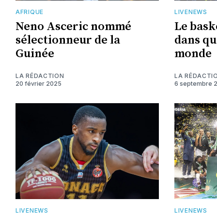
AFRIQUE
LIVENEWS
Neno Asceric nommé
Le bask
sélectionneur de la
dans qu
Guinée
monde
LA RÉDACTION
LA RÉDACTI
20 février 2025
6 septembre 
LIVENEWS
LIVENEWS