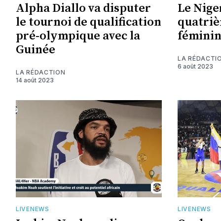
Alpha Diallo va disputer
Le Nige
le tournoi de qualification
quatri
pré-olympique avec la
féminin
Guinée
LA RÉDACTI
6 août 2023
LA RÉDACTION
14 août 2023
LIVENEWS
LIVENEWS