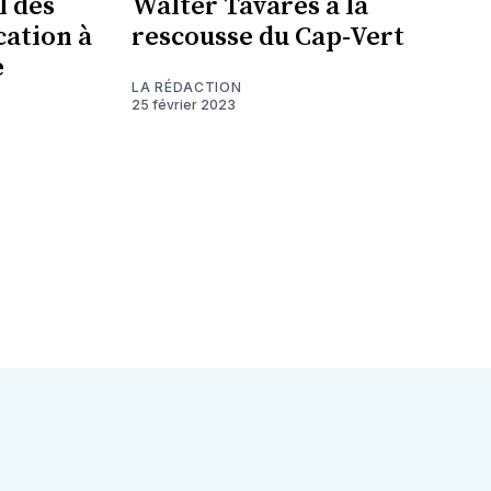
l des
Walter Tavares à la
cation à
rescousse du Cap-Vert
e
LA RÉDACTION
25 février 2023