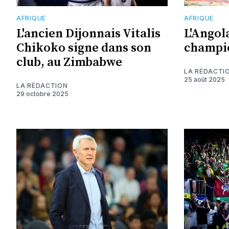
AFRIQUE
AFRIQUE
L'ancien Dijonnais Vitalis
L'Angol
Chikoko signe dans son
champio
club, au Zimbabwe
LA RÉDACTI
25 août 2025
LA RÉDACTION
29 octobre 2025