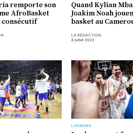
ria remporte son
Quand Kylian Mba
ème AfroBasket
Joakim Noah jouen
 consécutif
basket au Camero
ON
LA RÉDACTION
8 juillet 2023
LIVENEWS