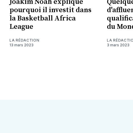
Joakim Noah explique
Quelque
pourquoi il investit dans
d'afflue
la Basketball Africa
qualifi
League
du Mon
LA RÉDACTION
LA RÉDACTI
13 mars 2023
3 mars 2023