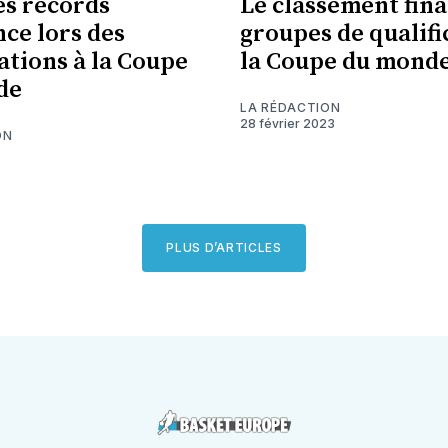
s records
Le classement fina
nce lors des
groupes de qualifi
cations à la Coupe
la Coupe du mond
de
LA RÉDACTION
28 février 2023
ON
PLUS D’ARTICLES