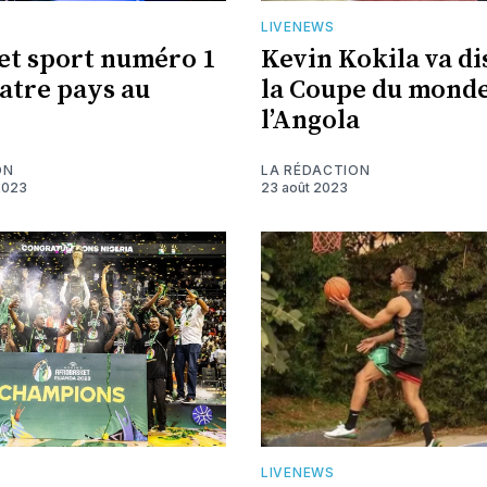
LIVENEWS
et sport numéro 1
Kevin Kokila va d
atre pays au
la Coupe du monde
l’Angola
ON
LA RÉDACTION
2023
23 août 2023
LIVENEWS