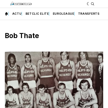
🏠
ACTU
BETCLIC ELITE
EUROLEAGUE
TRANSFERTS
Bob Thate