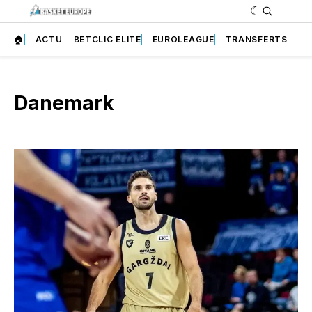
🏠
ACTU
BETCLIC ELITE
EUROLEAGUE
TRANSFERTS
Danemark