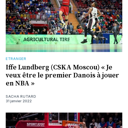
ETRANGER
Iffe Lundberg (CSKA Moscou) « Je
veux être le premier Danois à jouer
en NBA »
SACHA RUTARD
31 janvier 2022