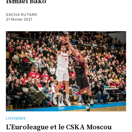
Ismaël Bako
SACHA RUTARD
21 février 2021
LIVENEWS
L’Euroleague et le CSKA Moscou