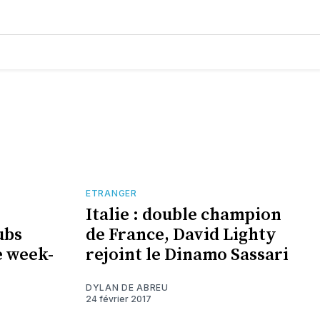
ETRANGER
Italie : double champion
ubs
de France, David Lighty
e week-
rejoint le Dinamo Sassari
DYLAN DE ABREU
24 février 2017