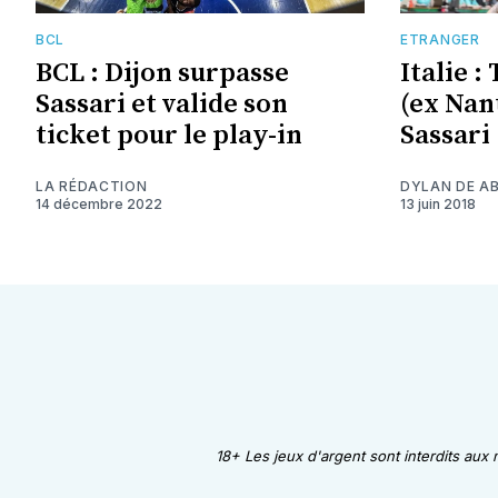
BCL
ETRANGER
BCL : Dijon surpasse
Italie 
Sassari et valide son
(ex Nan
ticket pour le play-in
Sassari
LA RÉDACTION
DYLAN DE A
14 décembre 2022
13 juin 2018
18+ Les jeux d'argent sont interdits aux