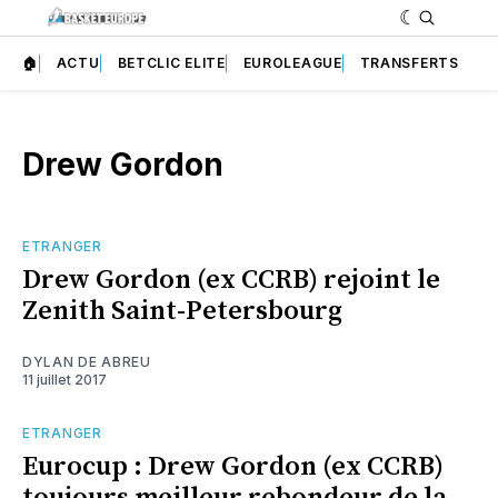
🏠
ACTU
BETCLIC ELITE
EUROLEAGUE
TRANSFERTS
Drew Gordon
ETRANGER
Drew Gordon (ex CCRB) rejoint le
Zenith Saint-Petersbourg
DYLAN DE ABREU
11 juillet 2017
ETRANGER
Eurocup : Drew Gordon (ex CCRB)