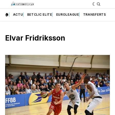
🏠
ACTU
BETCLIC ELITE
EUROLEAGUE
TRANSFERTS
Elvar Fridriksson