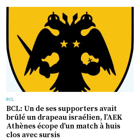
BCL
BCL: Un de ses supporters avait
brûlé un drapeau israélien, l’AEK
Athènes écope d’un match à huis
clos avec sursis