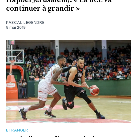
Hapoel Jérusalem): « La BCL va
continuer à grandir »
PASCAL LEGENDRE
9 mai 2019
ETRANGER