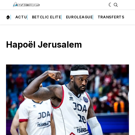
🏠
ACTU
BETCLIC ELITE
EUROLEAGUE
TRANSFERTS
Hapoël Jerusalem