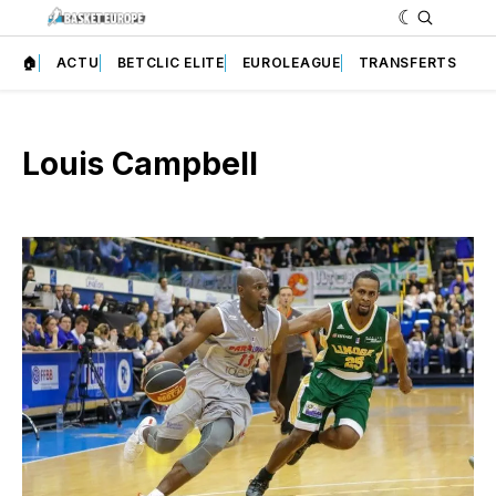
🏠
ACTU
BETCLIC ELITE
EUROLEAGUE
TRANSFERTS
Louis Campbell