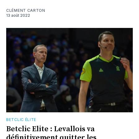
CLÉMENT CARTON
13 août 2022
BETCLIC ÉLITE
Betclic Elite : Levallois va
définitivement quitter les