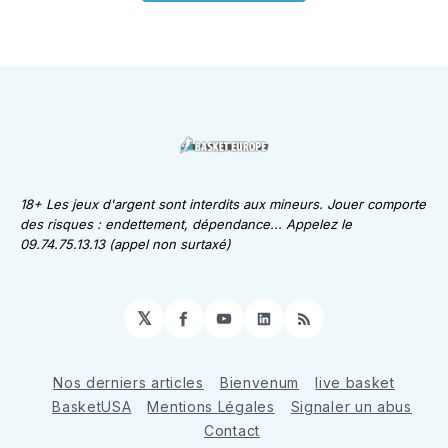
18+ Les jeux d'argent sont interdits aux mineurs. Jouer comporte
des risques : endettement, dépendance... Appelez le
09.74.75.13.13 (appel non surtaxé)
𝕏
Facebook
YouTube
LinkedIn
RSS
Nos derniers articles
Bienvenum
live basket
BasketUSA
Mentions Légales
Signaler un abus
Contact