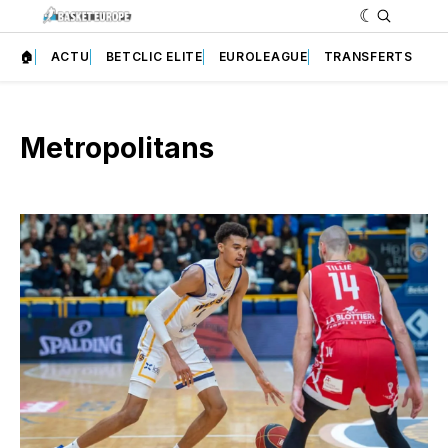
🏠
ACTU
BETCLIC ELITE
EUROLEAGUE
TRANSFERTS
Metropolitans