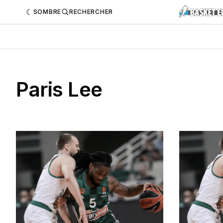
SOMBRE
RECHERCHER
Paris Lee