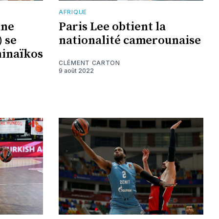
AFRIQUE
yne
Paris Lee obtient la
 se
nationalité camerounaise
hinaïkos
CLÉMENT CARTON
9 août 2022