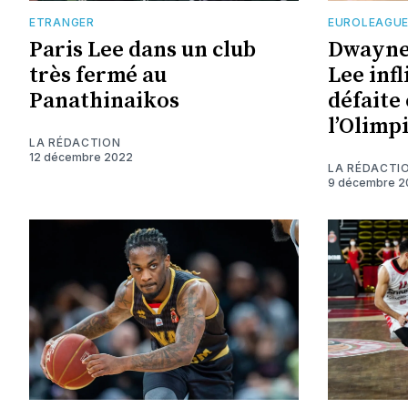
ETRANGER
EUROLEAGU
Paris Lee dans un club
Dwayne 
très fermé au
Lee inf
Panathinaikos
défaite
l’Olimp
LA RÉDACTION
12 décembre 2022
LA RÉDACTI
9 décembre 2