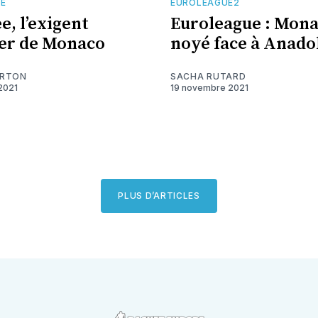
TE
EUROLEAGUE2
e, l’exigent
Euroleague : Monac
er de Monaco
noyé face à Anado
ARTON
SACHA RUTARD
2021
19 novembre 2021
PLUS D’ARTICLES