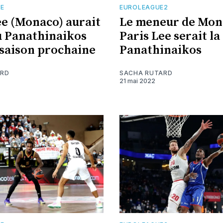
TE
EUROLEAGUE2
ee (Monaco) aurait
Le meneur de Mon
u Panathinaikos
Paris Lee serait la
 saison prochaine
Panathinaikos
ARD
SACHA RUTARD
21 mai 2022