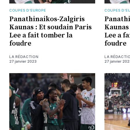
COUPES D'EUROPE
COUPES D'E
Panathinaikos-Zalgiris
Panathi
Kaunas : Et soudain Paris
Kaunas 
Lee a fait tomber la
Lee a fa
foudre
foudre
LA RÉDACTION
LA RÉDACTI
27 janvier 2023
27 janvier 202