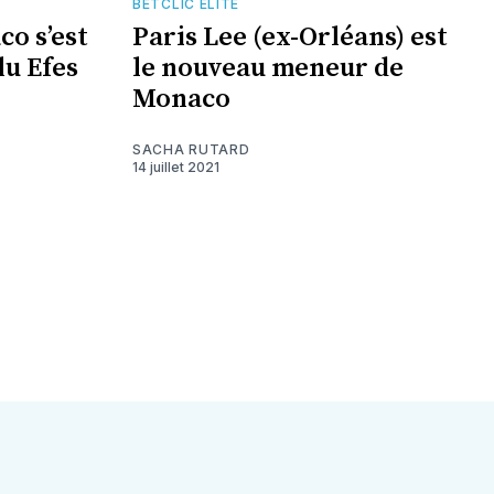
BETCLIC ÉLITE
o s’est
Paris Lee (ex-Orléans) est
lu Efes
le nouveau meneur de
Monaco
SACHA RUTARD
14 juillet 2021