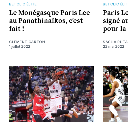
BETCLIC ÉLITE
BETCLIC ÉLI
Le Monégasque Paris Lee
Paris L
au Panathinaïkos, c’est
signé a
fait !
pour la
CLÉMENT CARTON
SACHA RUT
1 juillet 2022
22 mai 2022