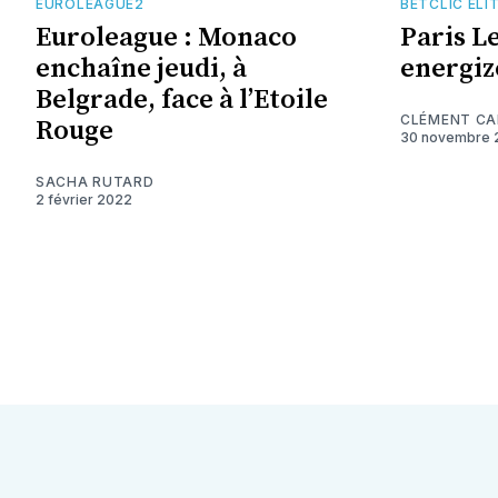
EUROLEAGUE2
BETCLIC ÉLI
Euroleague : Monaco
Paris Le
enchaîne jeudi, à
energiz
Belgrade, face à l’Etoile
CLÉMENT C
Rouge
30 novembre 
SACHA RUTARD
2 février 2022