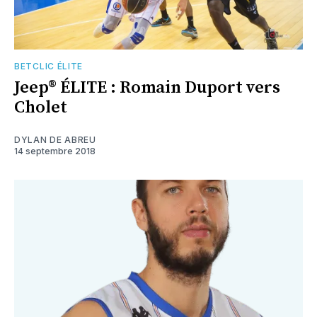
BETCLIC ÉLITE
Jeep® ÉLITE : Romain Duport vers
Cholet
DYLAN DE ABREU
14 septembre 2018