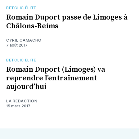
BETCLIC ÉLITE
Romain Duport passe de Limoges à
Châlons-Reims
CYRIL CAMACHO
7 août 2017
BETCLIC ÉLITE
Romain Duport (Limoges) va
reprendre l’entraînement
aujourd’hui
LA RÉDACTION
15 mars 2017