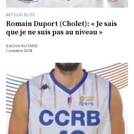
BETCLIC ÉLITE
Romain Duport (Cholet): « Je sais
que je ne suis pas au niveau »
SACHA RUTARD
1 octobre 2018