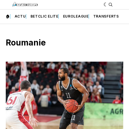
🏠
ACTU
BETCLIC ELITE
EUROLEAGUE
TRANSFERTS
Roumanie