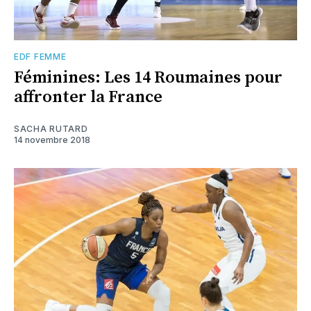
EDF FEMME
Féminines: Les 14 Roumaines pour
affronter la France
SACHA RUTARD
14 novembre 2018