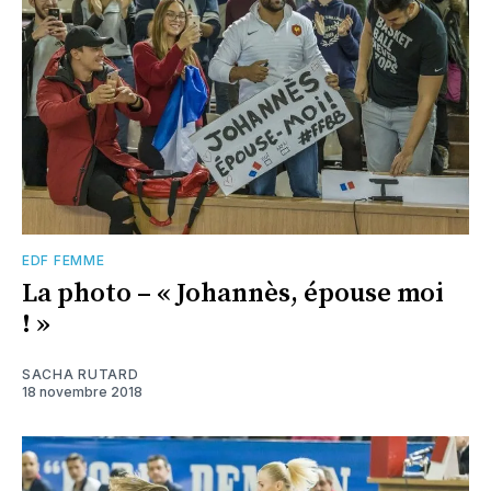
EDF FEMME
La photo – « Johannès, épouse moi
! »
SACHA RUTARD
18 novembre 2018