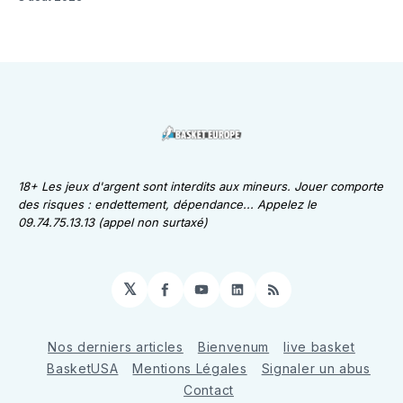
18+ Les jeux d'argent sont interdits aux mineurs. Jouer comporte
des risques : endettement, dépendance... Appelez le
09.74.75.13.13 (appel non surtaxé)
𝕏
Facebook
YouTube
LinkedIn
RSS
Nos derniers articles
Bienvenum
live basket
BasketUSA
Mentions Légales
Signaler un abus
Contact