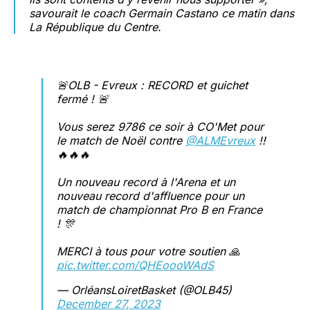
savourait le coach Germain Castano ce matin dans
La République du Centre.
🚨OLB - Evreux : RECORD et guichet
fermé ! 🚨
Vous serez 9786 ce soir à CO'Met pour
le match de Noël contre
@ALMEvreux
!!
🔥🔥🔥
Un nouveau record à l'Arena et un
nouveau record d'affluence pour un
match de championnat Pro B en France
! 🎊
MERCI à tous pour votre soutien 🙏
pic.twitter.com/QHEoooWAdS
— OrléansLoiretBasket (@OLB45)
December 27, 2023