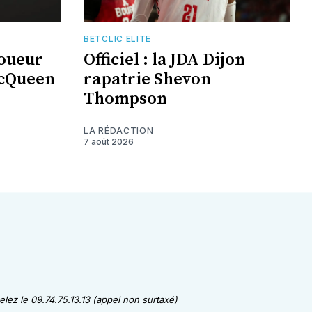
BETCLIC ELITE
joueur
Officiel : la JDA Dijon
McQueen
rapatrie Shevon
Thompson
LA RÉDACTION
7 août 2026
lez le 09.74.75.13.13 (appel non surtaxé)