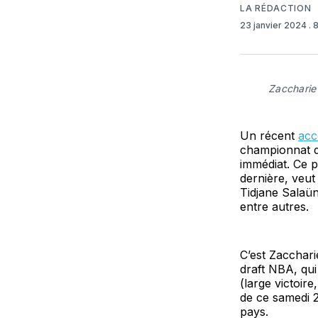
LA RÉDACTION
23 janvier 2024
. 
Zaccharie
Un récent
acc
championnat de
immédiat. Ce 
dernière, veut
Tidjane Salaün
entre autres.
C’est Zacchari
draft NBA, qui
(large victoir
de ce samedi 
pays.