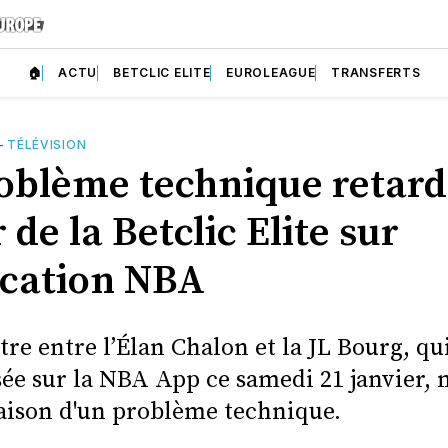
🏠
ACTU
BETCLIC ELITE
EUROLEAGUE
TRANSFERTS
—
TÉLÉVISION
oblème technique retard
 de la Betclic Elite sur
lication NBA
re entre l’Élan Chalon et la JL Bourg, qu
sée sur la NBA App ce samedi 21 janvier, n
raison d'un problème technique.