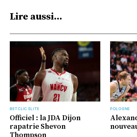
Lire aussi...
BETCLIC ELITE
POLOGNE
Officiel : la JDA Dijon
Alexand
rapatrie Shevon
nouveau
Thompson