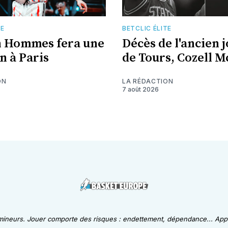
TE
BETCLIC ÉLITE
n Hommes fera une
Décès de l'ancien 
n à Paris
de Tours, Cozell 
ON
LA RÉDACTION
7 août 2026
 mineurs. Jouer comporte des risques : endettement, dépendance... Appe