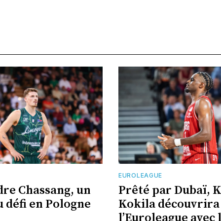
EUROLEAGUE
re Chassang, un
Prêté par Dubaï, 
 défi en Pologne
Kokila découvrira
l’Euroleague avec 