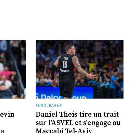
EUROLEAGUE
Kevin
Daniel Theis tire un trait
sur l'ASVEL et s'engage au
la
Maccabi Tel-Aviv