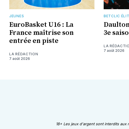
JEUNES
BETCLIC ÉLI
EuroBasket U16 : La
Daulto
France maîtrise son
3e saiso
entrée en piste
LA RÉDACTI
7 août 2026
LA RÉDACTION
7 août 2026
18+ Les jeux d'argent sont interdits aux