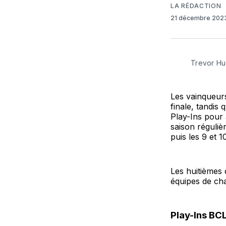
LA RÉDACTION
21 décembre 202
Trevor Hu
Les vainqueurs
finale, tandis
Play-Ins pour 
saison régulièr
puis les 9 et 1
Les huitièmes 
équipes de cha
Play-Ins BCL 