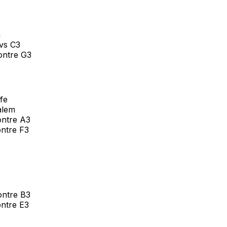
n
vs C3
ontre G3
fe
alem
ontre A3
ntre F3
ontre B3
ntre E3