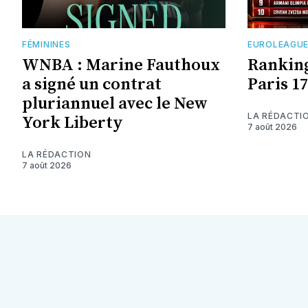
FÉMININES
EUROLEAGU
WNBA : Marine Fauthoux
Ranking
a signé un contrat
Paris 1
pluriannuel avec le New
LA RÉDACTI
York Liberty
7 août 2026
LA RÉDACTION
7 août 2026