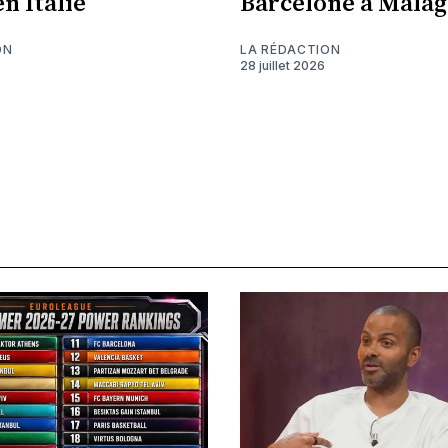
n Italie
Barcelone à Malag
ON
LA RÉDACTION
28 juillet 2026