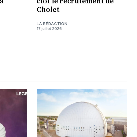
a
clôt le recrutement de
Cholet
LA RÉDACTION
17 juillet 2026