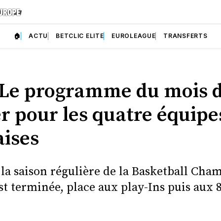
🏠
ACTU
BETCLIC ELITE
EUROLEAGUE
TRANSFERTS
 Le programme du mois 
er pour les quatre équipe
aises
 la saison régulière de la Basketball Cha
st terminée, place aux play-Ins puis aux 