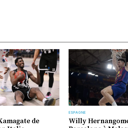
ESPAGNE
Kamagate de
Willy Hernangome