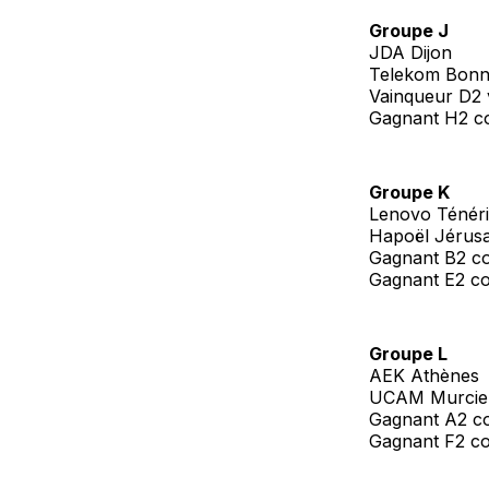
Groupe J
JDA Dijon
Telekom Bon
Vainqueur D2 
Gagnant H2 c
Groupe K
Lenovo Ténéri
Hapoël Jérus
Gagnant B2 c
Gagnant E2 co
Groupe L
AEK Athènes
UCAM Murcie
Gagnant A2 c
Gagnant F2 co