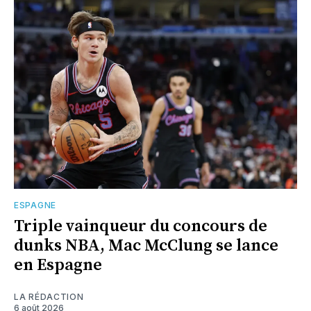
ESPAGNE
Triple vainqueur du concours de
dunks NBA, Mac McClung se lance
en Espagne
LA RÉDACTION
6 août 2026