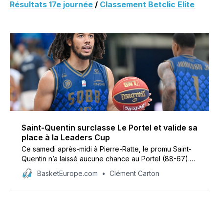
Résultats 17e journée
/
Classement Betclic Elite
Saint-Quentin surclasse Le Portel et valide sa
place à la Leaders Cup
Ce samedi après-midi à Pierre-Ratte, le promu Saint-
Quentin n’a laissé aucune chance au Portel (88-67).
L’équipe de Julien Mahé ira à la Leaders Cup en
BasketEurope.com
Clément Carton
février, ce qui est une véritable prouesse.