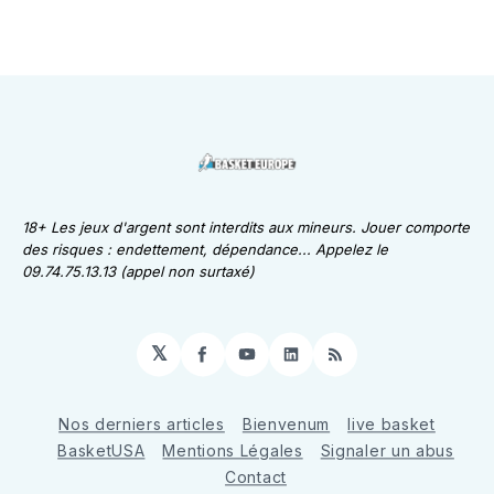
18+ Les jeux d'argent sont interdits aux mineurs. Jouer comporte
des risques : endettement, dépendance... Appelez le
09.74.75.13.13 (appel non surtaxé)
𝕏
Facebook
YouTube
LinkedIn
RSS
Nos derniers articles
Bienvenum
live basket
BasketUSA
Mentions Légales
Signaler un abus
Contact