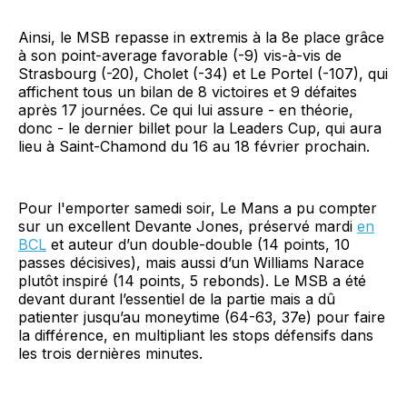
Ainsi, le MSB repasse in extremis à la 8e place grâce
à son point-average favorable (-9) vis-à-vis de
Strasbourg (-20), Cholet (-34) et Le Portel (-107), qui
affichent tous un bilan de 8 victoires et 9 défaites
après 17 journées. Ce qui lui assure - en théorie,
donc - le dernier billet pour la Leaders Cup, qui aura
lieu à Saint-Chamond du 16 au 18 février prochain.
Pour l'emporter samedi soir, Le Mans a pu compter
sur un excellent Devante Jones, préservé mardi
en
BCL
et auteur d’un double-double (14 points, 10
passes décisives), mais aussi d’un Williams Narace
plutôt inspiré (14 points, 5 rebonds). Le MSB a été
devant durant l’essentiel de la partie mais a dû
patienter jusqu’au moneytime (64-63, 37e) pour faire
la différence, en multipliant les stops défensifs dans
les trois dernières minutes.