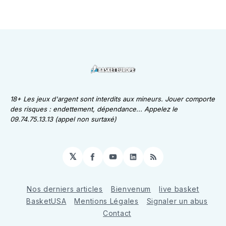
18+ Les jeux d'argent sont interdits aux mineurs. Jouer comporte
des risques : endettement, dépendance... Appelez le
09.74.75.13.13 (appel non surtaxé)
𝕏
Facebook
YouTube
LinkedIn
RSS
Nos derniers articles
Bienvenum
live basket
BasketUSA
Mentions Légales
Signaler un abus
Contact