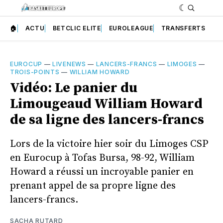
🏠
ACTU
BETCLIC ELITE
EUROLEAGUE
TRANSFERTS
EUROCUP
—
LIVENEWS
—
LANCERS-FRANCS
—
LIMOGES
—
TROIS-POINTS
—
WILLIAM HOWARD
Vidéo: Le panier du
Limougeaud William Howard
de sa ligne des lancers-francs
Lors de la victoire hier soir du Limoges CSP
en Eurocup à Tofas Bursa, 98-92, William
Howard a réussi un incroyable panier en
prenant appel de sa propre ligne des
lancers-francs.
SACHA RUTARD