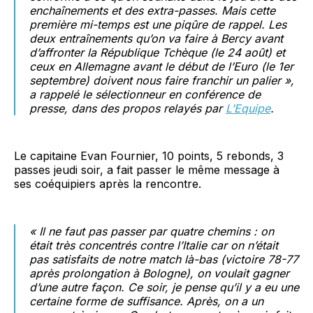
enchaînements et des extra-passes. Mais cette
première mi-temps est une piqûre de rappel. Les
deux entraînements qu’on va faire à Bercy avant
d’affronter la République Tchèque (le 24 août) et
ceux en Allemagne avant le début de l’Euro (le 1er
septembre) doivent nous faire franchir un palier »,
a rappelé le sélectionneur en conférence de
presse, dans des propos relayés par
L’Equipe
.
Le capitaine Evan Fournier, 10 points, 5 rebonds, 3
passes jeudi soir, a fait passer le même message à
ses coéquipiers après la rencontre.
« Il ne faut pas passer par quatre chemins : on
était très concentrés contre l’Italie car on n’était
pas satisfaits de notre match là-bas
(victoire 78-77
après prolongation à Bologne)
, on voulait gagner
d’une autre façon. Ce soir, je pense qu’il y a eu une
certaine forme de suffisance. Après, on a un