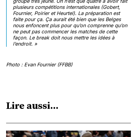
groupe très jeune. On n’est que quatre à avoir fait
plusieurs compétitions internationales
(Gobert,
Fournier, Poirier et Heurtel)
. La préparation est
faite pour ça. Ça aurait été bien que les Belges
nous enfoncent plus pour qu’on comprenne qu’on
ne peut pas commencer les matches de cette
façon. Le break doit nous mettre les idées à
l’endroit. »
Photo : Evan Fournier (FFBB)
Lire aussi...