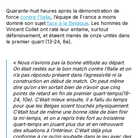
Quarante-huit heures après la démonstration de
force
contre l’Italie
, l’équipe de France a moins
dominé son sujet
face à la Belgique
. Les hommes de
Vincent Collet ont raté leur entame, surtout
défensivement, et étaient menés de onze unités dans
le premier quart (13-24, 8e).
« Nous n’avions pas la bonne attitude au départ.
On était restés sur le bon match contre l’Italie et on
n’a pas répondu présent dans l’agressivité ni la
construction en début de match. On peut même
dire qu’on s’en sortait bien de n’avoir que cinq
points de retard en fin de premier quart-temps(19-
24, 10e). C’était mieux ensuite, il a fallu du temps
pour que les Belges soient touchés physiquement.
C’était tout de même une bonne idée de bien finir
la mi-temps, et on a repris très fort au troisième
quart-temps en jouant plus dur et en retrouvant
des situations à l’intérieur. C’était déjà plus
conforme à ce qu’on souhaite dans le jeu avec des