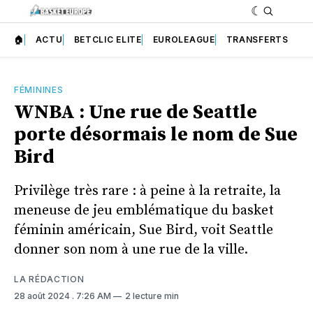
🏠
ACTU
BETCLIC ELITE
EUROLEAGUE
TRANSFERTS
FÉMININES
WNBA : Une rue de Seattle
porte désormais le nom de Sue
Bird
Privilège très rare : à peine à la retraite, la
meneuse de jeu emblématique du basket
féminin américain, Sue Bird, voit Seattle
donner son nom à une rue de la ville.
LA RÉDACTION
28 août 2024
. 7:26 AM
2 lecture min