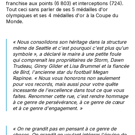
franchise aux points (6 803) et interceptions (724).
Tout ceci sans parler de ses 5 médailles d'or
olympiques et ses 4 médailles d'or à la Coupe du
Monde.
« Nous consolidons son héritage dans la structure
même de Seattle et c'est pourquoi c'est plus qu'un
symbole », a déclaré le maire à une petite foule
qui comprenait les propriétaires de Storm, Dawn
Trudeau, Ginny Gilder et Lisa Brummel et la fiancée
de Bird, l'ancienne star du football Megan
Rapinoe. « Nous vous honorons non seulement
pour vos records, mais aussi pour votre quête
incessante de l'excellence dans tout ce que vous
faites. Renommer cette rue, c'est rendre hommage
à ce genre de persévérance, à ce genre de cœur
et à ce genre d'engagement. »
« On ne grandit pas en pensant à ce genre de
choses. On grandit en voulant intégrer l'équipe de