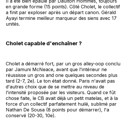
Il a été bien épaulé par Daulton Hommes, toujours
en grande forme (15 points). Côté Cholet, le collectif
a finit par exploser après un départ canon. Gérald
Ayayi termine meilleur marqueur des siens avec 17
unités.
Cholet capable d'enchaîner ?
Cholet a démarré fort, par un gros alley-oop conclu
par Jamuni McNeace, avant que l'intérieur ne
réussisse un gros and one quelques secondes plus
tard (2-7, 2e). Le ton était donné. Paris n'avait pas
d'autres choix que de se mettre au niveau de
l'intensité proposée par les visiteurs. Quand ce fût
chose faite, le CB avait déjà un petit matelas, et à la
force d'un collectif parfaitement huilé, sublimé par
Nathan De Sousa (8 points pour démarrer), l'a
conservé (20-30, 10e).