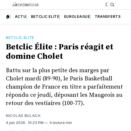
🏠
ACTU
BETCLIC ELITE
EUROLEAGUE
TRANSFERTS
BETCLIC ELITE
Betclic Élite : Paris réagit et
domine Cholet
Battu sur la plus petite des marges par
Cholet mardi (89-90), le Paris Basketball
champion de France en titre a parfaitement
répondu ce jeudi, déposant les Maugeois au
retour des vestiaires (100-77).
NICOLAS BULACH
4 juin 2026
. 10:23 PM
4 lecture min