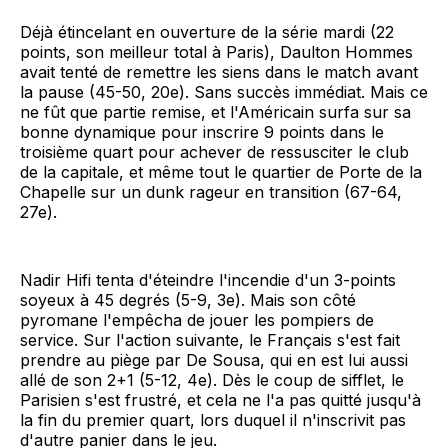
Déjà étincelant en ouverture de la série mardi (22
points, son meilleur total à Paris), Daulton Hommes
avait tenté de remettre les siens dans le match avant
la pause (45-50, 20e). Sans succès immédiat. Mais ce
ne fût que partie remise, et l'Américain surfa sur sa
bonne dynamique pour inscrire 9 points dans le
troisième quart pour achever de ressusciter le club
de la capitale, et même tout le quartier de Porte de la
Chapelle sur un dunk rageur en transition (67-64,
27e).
Nadir Hifi tenta d'éteindre l'incendie d'un 3-points
soyeux à 45 degrés (5-9, 3e). Mais son côté
pyromane l'empêcha de jouer les pompiers de
service. Sur l'action suivante, le Français s'est fait
prendre au piège par De Sousa, qui en est lui aussi
allé de son 2+1 (5-12, 4e). Dès le coup de sifflet, le
Parisien s'est frustré, et cela ne l'a pas quitté jusqu'à
la fin du premier quart, lors duquel il n'inscrivit pas
d'autre panier dans le jeu.