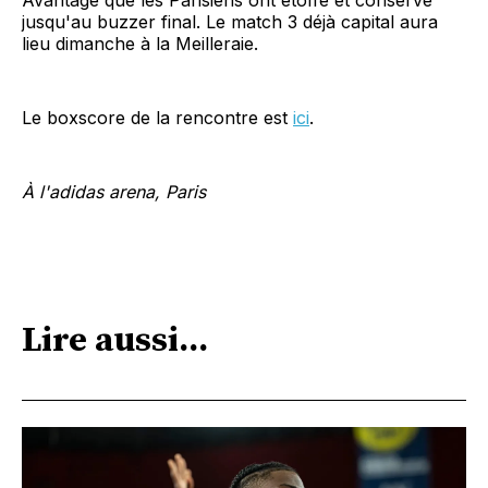
Avantage que les Parisiens ont étoffé et conservé
jusqu'au buzzer final. Le match 3 déjà capital aura
lieu dimanche à la Meilleraie.
Le boxscore de la rencontre est
ici
.
À l'adidas arena, Paris
Lire aussi...