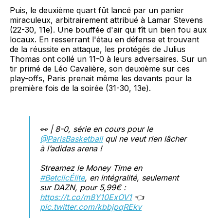
Puis, le deuxième quart fût lancé par un panier
miraculeux, arbitrairement attribué à Lamar Stevens
(22-30, 11e). Une bouffée d'air qui fît un bien fou aux
locaux. En resserrant l'étau en défense et trouvant
de la réussite en attaque, les protégés de Julius
Thomas ont collé un 11-0 à leurs adversaires. Sur un
tir primé de Léo Cavalière, son deuxième sur ces
play-offs, Paris prenait même les devants pour la
première fois de la soirée (31-30, 13e).
👀 | 8-0, série en cours pour le
@ParisBasketball
qui ne veut rien lâcher
à l’adidas arena !
Streamez le Money Time en
#BetclicÉlite
, en intégralité, seulement
sur DAZN, pour 5,99€ :
https://t.co/m8Y10ExOV1
👈
pic.twitter.com/kbbjpqREkv