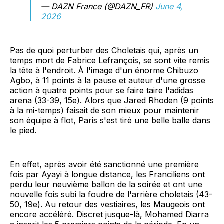
— DAZN France (@DAZN_FR)
June 4,
2026
Pas de quoi perturber des Choletais qui, après un
temps mort de Fabrice Lefrançois, se sont vite remis
la tête à l'endroit. À l'image d'un énorme Chibuzo
Agbo, à 11 points à la pause et auteur d'une grosse
action à quatre points pour se faire taire l'adidas
arena (33-39, 15e). Alors que Jared Rhoden (9 points
à la mi-temps) faisait de son mieux pour maintenir
son équipe à flot, Paris s'est tiré une belle balle dans
le pied.
En effet, après avoir été sanctionné une première
fois par Ayayi à longue distance, les Franciliens ont
perdu leur neuvième ballon de la soirée et ont une
nouvelle fois subi la foudre de l'arrière choletais (43-
50, 19e). Au retour des vestiaires, les Maugeois ont
encore accéléré. Discret jusque-là, Mohamed Diarra