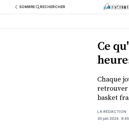
SOMBRE
RECHERCHER
Ce qu'
heure
Chaque jo
retrouver 
basket fr
LA RÉDACTION
30 juin 2024
. 6:4