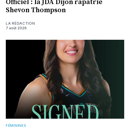
Officiel : la JDA Dijon rapatrie
Shevon Thompson
LA RÉDACTION
7 août 2026
FÉMININES