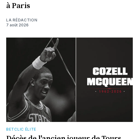
à Paris
LA RÉDACTION
7 août 2026
BETCLIC ÉLITE
Décès de l'ancien joueur de Tours,