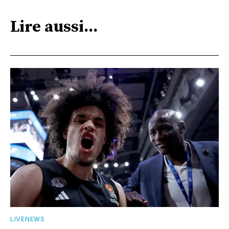
Lire aussi...
LIVENEWS