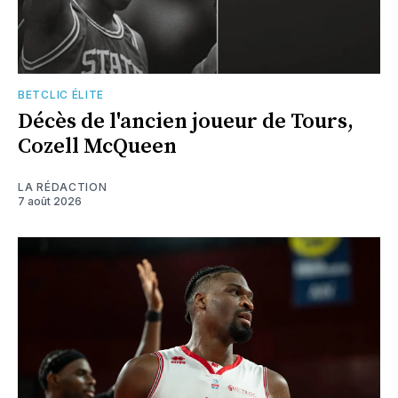
BETCLIC ÉLITE
Décès de l'ancien joueur de Tours,
Cozell McQueen
LA RÉDACTION
7 août 2026