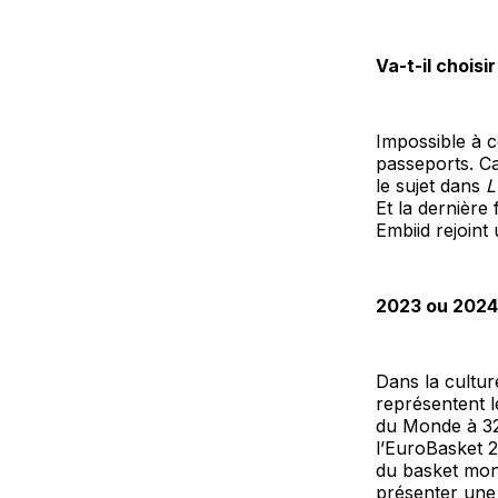
Va-t-il choisi
Impossible à c
passeports. Ca
le sujet dans
L
Et la dernière 
Embiid rejoint 
2023 ou 2024
Dans la cultur
représentent 
du Monde à 32 
l’EuroBasket 2
du basket mond
présenter une 