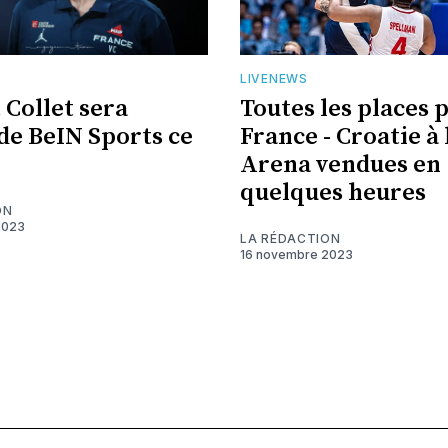
LIVENEWS
 Collet sera
Toutes les places 
 de BeIN Sports ce
France - Croatie à 
Arena vendues en
quelques heures
ON
2023
LA RÉDACTION
16 novembre 2023