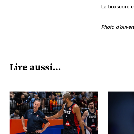
La boxscore 
Photo d’ouver
Lire aussi...