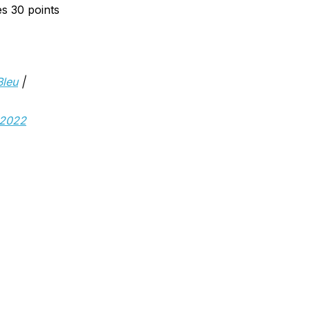
es 30 points
Bleu
|
 2022