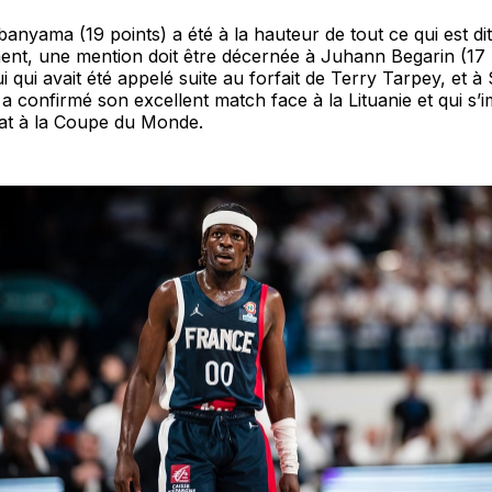
anyama (19 points) a été à la hauteur de tout ce qui est dit 
ement, une mention doit être décernée à Juhann Begarin (17 
i qui avait été appelé suite au forfait de Terry Tarpey, et à
 a confirmé son excellent match face à la Lituanie et qui 
dat à la Coupe du Monde.