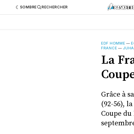
SOMBRE
RECHERCHER
EDF HOMME
—
E
FRANCE
—
JUHA
La Fra
Coupe
Grâce à sa
(92-56), 
Coupe du 
septembre