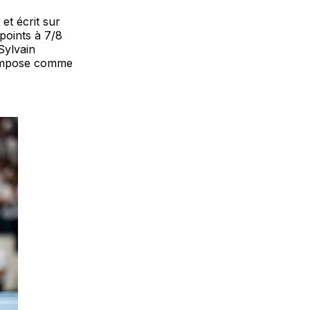
et écrit sur
points à 7/8
 Sylvain
s’impose comme