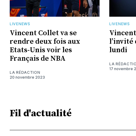
LIVENEWS
LIVENEWS
Vincent Collet va se
Vincent
rendre deux fois aux
l’invité
Etats-Unis voir les
lundi
Français de NBA
LA RÉDACTI
17 novembre 
LA RÉDACTION
20 novembre 2023
Fil d'actualité