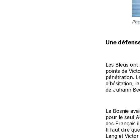
Pho
Une défense 
Les Bleus ont 
points de Vict
pénétration. L
d’hésitation, 
de Juhann Beg
La Bosnie avai
pour le seul Ad
des Français i
Il faut dire qu
Lang et Victor