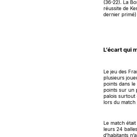
(36-22). La Bos
réussite de Ke
dernier primé)
L’écart qui 
Le jeu des Fran
plusieurs joue
points dans le 
points sur un 
palois surtou
lors du match
Le match était
leurs 24 balles
d’habitants n’