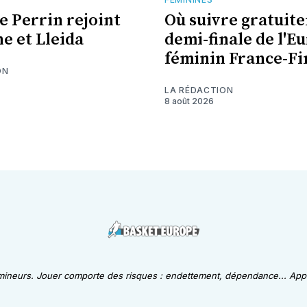
e Perrin rejoint
Où suivre gratuit
ne et Lleida
demi-finale de l'E
féminin France-Fi
ON
LA RÉDACTION
8 août 2026
 mineurs. Jouer comporte des risques : endettement, dépendance... Appe