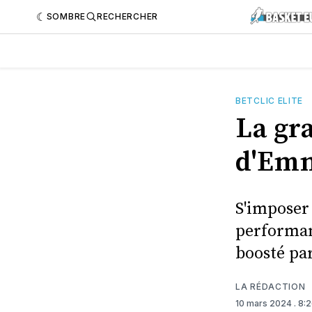
SOMBRE
RECHERCHER
BETCLIC ELITE
La gra
d'Emm
S'imposer 
performan
boosté pa
LA RÉDACTION
10 mars 2024
. 8: