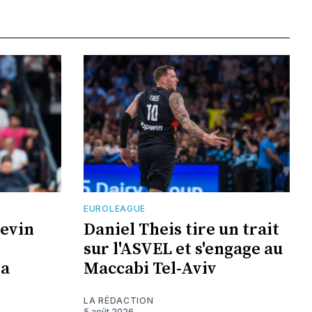
EUROLEAGUE
Kevin
Daniel Theis tire un trait
sur l'ASVEL et s'engage au
la
Maccabi Tel-Aviv
LA RÉDACTION
5 août 2026