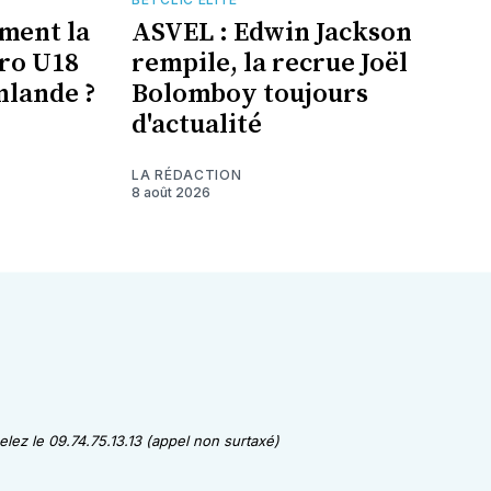
ement la
ASVEL : Edwin Jackson
uro U18
rempile, la recrue Joël
nlande ?
Bolomboy toujours
d'actualité
LA RÉDACTION
8 août 2026
lez le 09.74.75.13.13 (appel non surtaxé)