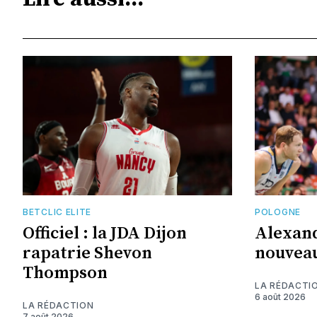
BETCLIC ELITE
POLOGNE
Officiel : la JDA Dijon
Alexand
rapatrie Shevon
nouveau
Thompson
LA RÉDACTI
6 août 2026
LA RÉDACTION
7 août 2026