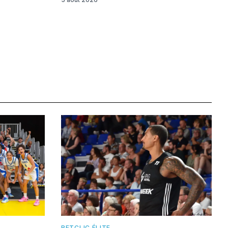
BETCLIC ÉLITE