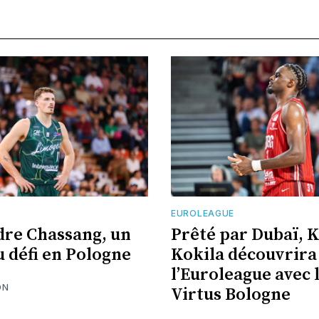
EUROLEAGUE
re Chassang, un
Prêté par Dubaï, 
 défi en Pologne
Kokila découvrira
l’Euroleague avec 
ON
Virtus Bologne