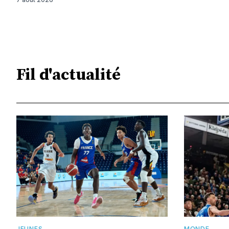
Fil d'actualité
JEUNES
MONDE