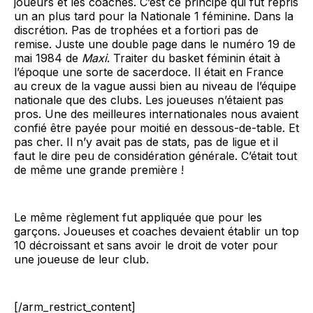
joueurs et les coaches. C’est ce principe qui fut repris
un an plus tard pour la Nationale 1 féminine. Dans la
discrétion. Pas de trophées et a fortiori pas de
remise. Juste une double page dans le numéro 19 de
mai 1984 de
Maxi
. Traiter du basket féminin était à
l’époque une sorte de sacerdoce. Il était en France
au creux de la vague aussi bien au niveau de l’équipe
nationale que des clubs. Les joueuses n’étaient pas
pros. Une des meilleures internationales nous avaient
confié être payée pour moitié en dessous-de-table. Et
pas cher. Il n’y avait pas de stats, pas de ligue et il
faut le dire peu de considération générale. C’était tout
de même une grande première !
Le même règlement fut appliquée que pour les
garçons. Joueuses et coaches devaient établir un top
10 décroissant et sans avoir le droit de voter pour
une joueuse de leur club.
[/arm_restrict_content]