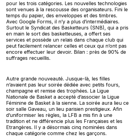
pour les trois catégories. Les nouvelles technologies
sont venues à la rescousse des organisateurs. Fini le
temps du papier, des enveloppes et des timbres.
Avec Google Forms, il n’y a plus d’intermédiaires.
Surtout le Syndicat des Basketteurs (SNB), qui a pris
en main le sort des basketteuses, a offert ses
services et possède un relais dans chaque club qui
peut facilement relancer celles et ceux qui n’ont pas
encore effectuer leur devoir. Bilan : près de 90% de
suffrages recueillis.
Autre grande nouveauté. Jusque-là, les filles
n’avaient pas leur soirée dédiée avec petits fours,
champagne et remise des trophées. La Ligue
Nationale de Basket a accepté d’associer la Ligue
Féminine de Basket à la sienne. La soirée aura lieu ce
soir salle Gaveau, un lieu parisien prestigieux. Afin
d’uniformiser les règles, la LFB a mis fin à une
tradition et ne différencie plus les Françaises et les
Etrangères. Il y a désormais cinq nominées dans
chaque catégorie comme chez les garçons.