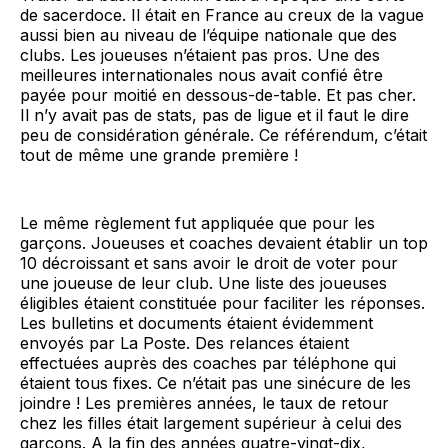
de sacerdoce. Il était en France au creux de la vague
aussi bien au niveau de l’équipe nationale que des
clubs. Les joueuses n’étaient pas pros. Une des
meilleures internationales nous avait confié être
payée pour moitié en dessous-de-table. Et pas cher.
Il n’y avait pas de stats, pas de ligue et il faut le dire
peu de considération générale. Ce référendum, c’était
tout de même une grande première !
Le même règlement fut appliquée que pour les
garçons. Joueuses et coaches devaient établir un top
10 décroissant et sans avoir le droit de voter pour
une joueuse de leur club. Une liste des joueuses
éligibles étaient constituée pour faciliter les réponses.
Les bulletins et documents étaient évidemment
envoyés par La Poste. Des relances étaient
effectuées auprès des coaches par téléphone qui
étaient tous fixes. Ce n’était pas une sinécure de les
joindre ! Les premières années, le taux de retour
chez les filles était largement supérieur à celui des
garçons. A la fin des années quatre-vingt-dix,