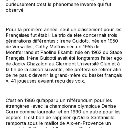
curieusement c’est le phénomène inverse qui fut
observé.
Pour la première année, seul un classement pour les
Françaises fut établi. Le trio de tête concernait trois
générations différentes : Irène Guidotti, née en 1950
de Versailles, Cathy Malfois née en 1955 de
Montferrand et Paoline Ekambi née en 1962 du Stade
Français. Irène Guidotti avait été longtemps l’alter ego
de Jacky Chazalon au Clermont Université Club et à
la fin de la saison suivante, elle préféra se retirer afin
de ne pas « devenir la grand-mère du basket français
». 41 joueuses avaient reçu des voix.
C’est en 1986 qu’apparu un référendum pour les
étrangères -avec la championne olympique Denise
Curry comme lauréate- et en 1990 un autre pour les
espoirs. Il est bon de rappeler qu’Odile Santaniello
remporta sous le maillot de Aix-en-Provence un