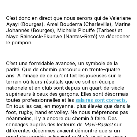
C’est donc en direct que nous serons qui de Valériane
Ayayi (Bourges), Amel Bouderra (Charleville), Marine
Johannès (Bourges), Michelle Plouffe (Tarbes) et
Nayo Raincock-Ekunwe (Nantes-Rezé) va décrocher
le pompon.
C’est une formidable avancée, un symbole de la
parité. Que de chemin parcouru en trente-quatre
ans. A l’image de ce qu’ont fait les joueuses sur le
terrain où leurs résultats que ce soit en équipe
nationale et en club sont depuis un quart-de-siècle
supérieurs à ceux des garçons. Elles sont désormais
toutes professionnelles et les
salaires sont corrects.
En tous les cas, en moyenne, plus élevés que dans le
foot, rugby, hand et volley. Ne nous méprenons pas
néanmoins, il y a encore du chemin à faire. Des
sondages auprès des lecteurs de
Maxi-Basket
sur
différentes décennies avaient démontré que si un
quart des sondés estimaient qu’il n’y avait pas assez