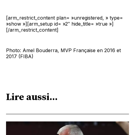
[arm_restrict_content plan= »unregistered, » type=
»show »][arm_setup id= »2″ hide_title= »true »]
[/arm_restrict_content]
Photo: Amel Bouderra, MVP Française en 2016 et
2017 (FIBA)
Lire aussi...