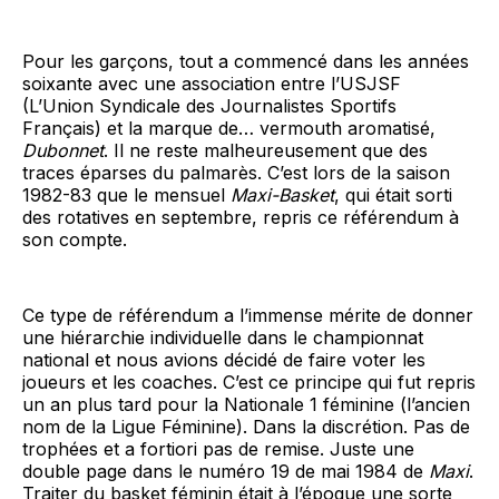
Pour les garçons, tout a commencé dans les années
soixante avec une association entre l’USJSF
(L’Union Syndicale des Journalistes Sportifs
Français) et la marque de… vermouth aromatisé,
Dubonnet
. Il ne reste malheureusement que des
traces éparses du palmarès. C’est lors de la saison
1982-83 que le mensuel
Maxi-Basket
, qui était sorti
des rotatives en septembre, repris ce référendum à
son compte.
Ce type de référendum a l’immense mérite de donner
une hiérarchie individuelle dans le championnat
national et nous avions décidé de faire voter les
joueurs et les coaches. C’est ce principe qui fut repris
un an plus tard pour la Nationale 1 féminine (l’ancien
nom de la Ligue Féminine). Dans la discrétion. Pas de
trophées et a fortiori pas de remise. Juste une
double page dans le numéro 19 de mai 1984 de
Maxi
.
Traiter du basket féminin était à l’époque une sorte