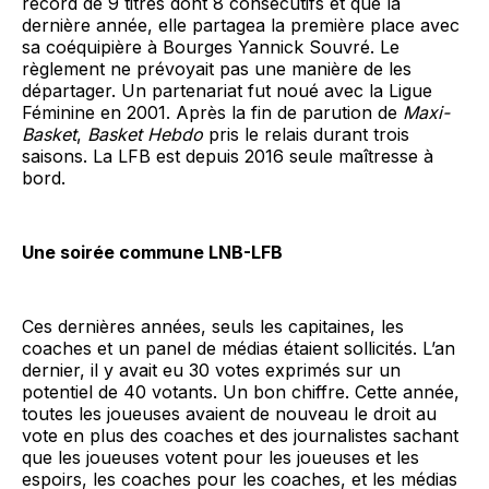
record de 9 titres dont 8 consécutifs et que la
dernière année, elle partagea la première place avec
sa coéquipière à Bourges Yannick Souvré. Le
règlement ne prévoyait pas une manière de les
départager. Un partenariat fut noué avec la Ligue
Féminine en 2001. Après la fin de parution de
Maxi-
Basket
,
Basket Hebdo
pris le relais durant trois
saisons. La LFB est depuis 2016 seule maîtresse à
bord.
Une soirée commune LNB-LFB
Ces dernières années, seuls les capitaines, les
coaches et un panel de médias étaient sollicités. L’an
dernier, il y avait eu 30 votes exprimés sur un
potentiel de 40 votants. Un bon chiffre. Cette année,
toutes les joueuses avaient de nouveau le droit au
vote en plus des coaches et des journalistes sachant
que les joueuses votent pour les joueuses et les
espoirs, les coaches pour les coaches, et les médias