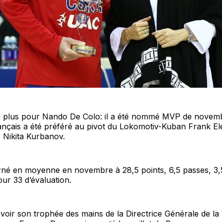
 plus pour Nando De Colo: il a été nommé MVP de novem
ançais a été préféré au pivot du Lokomotiv-Kuban Frank El
ier Nikita Kurbanov.
rné en moyenne en novembre à 28,5 points, 6,5 passes, 3,
our 33 d’évaluation.
evoir son trophée des mains de la Directrice Générale de l