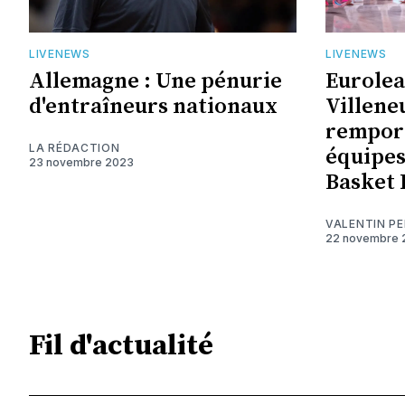
LIVENEWS
LIVENEWS
Allemagne : Une pénurie
Eurolea
d'entraîneurs nationaux
Villene
remport
LA RÉDACTION
équipes
23 novembre 2023
Basket 
VALENTIN P
22 novembre 
Fil d'actualité