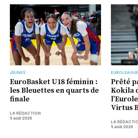
JEUNES
EUROLEAGU
EuroBasket U18 féminin :
Prêté p
les Bleuettes en quarts de
Kokila 
finale
l’Eurol
Virtus 
LA RÉDACTION
5 août 2026
LA RÉDACTI
5 août 2026