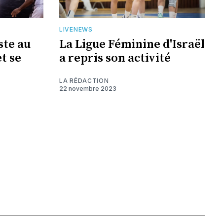
LIVENEWS
ste au
La Ligue Féminine d'Israël
t se
a repris son activité
LA RÉDACTION
22 novembre 2023