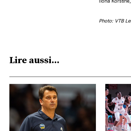
Ilona Korstine
Photo: VTB L
Lire aussi...