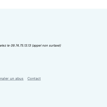
lez le 09.74.75.13.13 (appel non surtaxé)
gnaler un abus
Contact