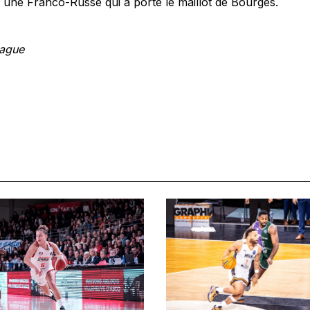
, une Franco-Russe qui a porté le maillot de Bourges.
eague