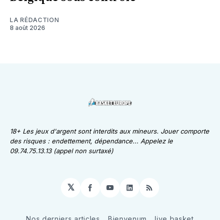
LA RÉDACTION
8 août 2026
18+ Les jeux d'argent sont interdits aux mineurs. Jouer comporte
des risques : endettement, dépendance... Appelez le
09.74.75.13.13 (appel non surtaxé)
𝕏
Facebook
YouTube
LinkedIn
RSS
Nos derniers articles
Bienvenum
live basket