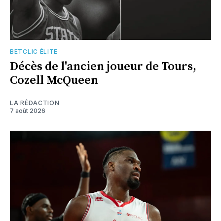
BETCLIC ÉLITE
Décès de l'ancien joueur de Tours,
Cozell McQueen
LA RÉDACTION
7 août 2026