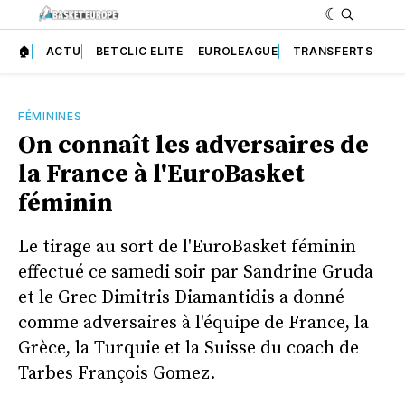
🏠
ACTU
BETCLIC ELITE
EUROLEAGUE
TRANSFERTS
FÉMININES
On connaît les adversaires de
la France à l'EuroBasket
féminin
Le tirage au sort de l'EuroBasket féminin
effectué ce samedi soir par Sandrine Gruda
et le Grec Dimitris Diamantidis a donné
comme adversaires à l'équipe de France, la
Grèce, la Turquie et la Suisse du coach de
Tarbes François Gomez.