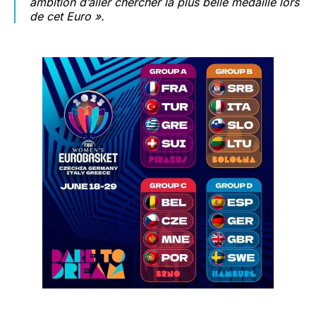
ambition d’aller chercher la plus belle médaille lors
de cet Euro ».