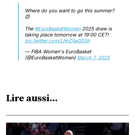
Where do you want to go this summer?
😍
The
#EuroBasketWomen
2025 draw is
taking place tomorrow at 19:00 CET!
pic.twitter.com/LhhZXaGD5h
— FIBA Women's EuroBasket
(@EuroBasketWomen)
March 7, 2025
Lire aussi...