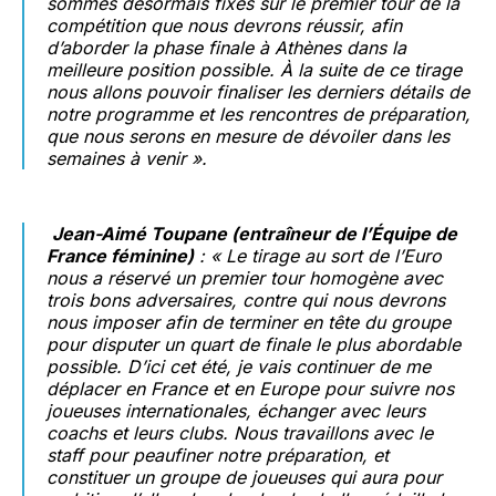
sommes désormais fixés sur le premier tour de la
compétition que nous devrons réussir, afin
d’aborder la phase finale à Athènes dans la
meilleure position possible. À la suite de ce tirage
nous allons pouvoir finaliser les derniers détails de
notre programme et les rencontres de préparation,
que nous serons en mesure de dévoiler dans les
semaines à venir ».
Jean-Aimé Toupane (entraîneur de l’Équipe de
France féminine)
:
« Le tirage au sort de l’Euro
nous a réservé un premier tour homogène avec
trois bons adversaires, contre qui nous devrons
nous imposer afin de terminer en tête du groupe
pour disputer un quart de finale le plus abordable
possible. D’ici cet été, je vais continuer de me
déplacer en France et en Europe pour suivre nos
joueuses internationales, échanger avec leurs
coachs et leurs clubs. Nous travaillons avec le
staff pour peaufiner notre préparation, et
constituer un groupe de joueuses qui aura pour