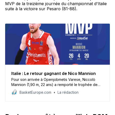
MVP de la treizième journée du championnat d'Italie
suite à la victoire sur Pesaro (81-88).
Italie : Le retour gagnant de Nico Mannion
Pour son arrivée à Openjobmetis Varese, Niccolò
Mannion (1,90 m, 22 ans) a remporté le trophée de
MVP de la treizième journée du championnat d’Italie
BasketEurope.com
La rédaction
suite à la victoire sur Pesaro (81-88).