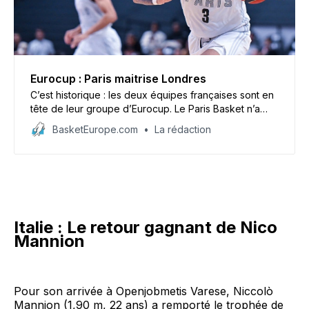
Eurocup : Paris maitrise Londres
C’est historique : les deux équipes françaises sont en
tête de leur groupe d’Eurocup. Le Paris Basket n’a
pas tremblé face aux London Lions (94-77).
BasketEurope.com
La rédaction
Italie : Le retour gagnant de Nico
Mannion
Pour son arrivée à Openjobmetis Varese, Niccolò
Mannion (1,90 m, 22 ans) a remporté le trophée de