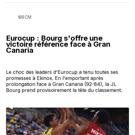
Facebook
LinkedIn
WhatsApp
Courriel
©BCM
Eurocup : Bourg s'offre une
victoire référence face à Gran
Canaria
Le choc des leaders d'Eurocup a tenu toutes ses
promesses à Ekinox. En l'emportant après
prolongation face à Gran Canaria (92-84), la JL
Bourg prend provisoirement la tête du classement.