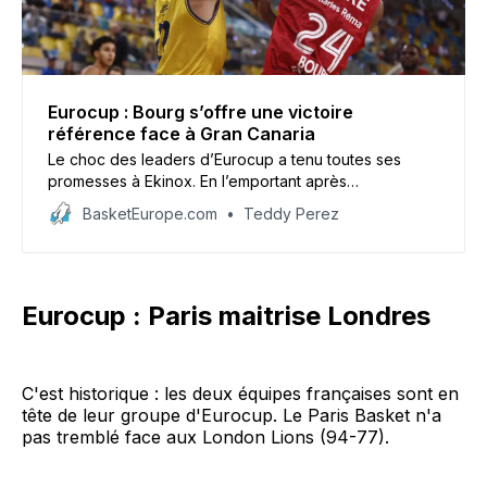
Eurocup : Bourg s’offre une victoire
référence face à Gran Canaria
Le choc des leaders d’Eurocup a tenu toutes ses
promesses à Ekinox. En l’emportant après
prolongation face à Gran Canaria (92-84), la JL Bourg
BasketEurope.com
Teddy Perez
prend provisoirement la tête du classement.
Eurocup : Paris maitrise Londres
C'est historique : les deux équipes françaises sont en
tête de leur groupe d'Eurocup. Le Paris Basket n'a
pas tremblé face aux London Lions (94-77).