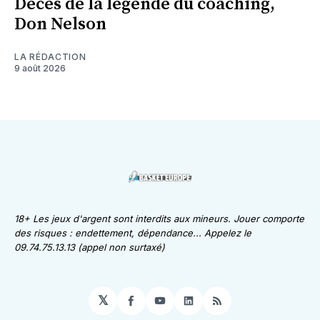
Décès de la légende du coaching,
Don Nelson
LA RÉDACTION
9 août 2026
18+ Les jeux d'argent sont interdits aux mineurs. Jouer comporte
des risques : endettement, dépendance... Appelez le
09.74.75.13.13 (appel non surtaxé)
𝕏
Facebook
YouTube
LinkedIn
RSS