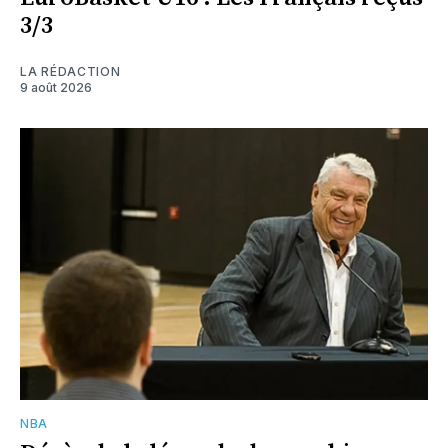
3/3
LA RÉDACTION
9 août 2026
NBA