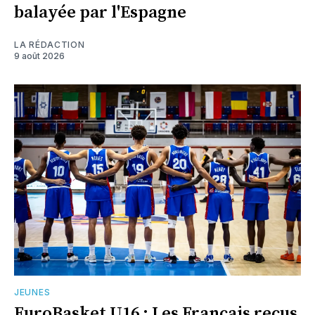
balayée par l'Espagne
LA RÉDACTION
9 août 2026
JEUNES
EuroBasket U16 : Les Français reçus