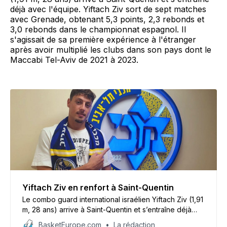
déjà avec l'équipe. Yiftach Ziv sort de sept matches
avec Grenade, obtenant 5,3 points, 2,3 rebonds et
3,0 rebonds dans le championnat espagnol. Il
s'agissait de sa première expérience à l'étranger
après avoir multiplié les clubs dans son pays dont le
Maccabi Tel-Aviv de 2021 à 2023.
Yiftach Ziv en renfort à Saint-Quentin
Le combo guard international israélien Yiftach Ziv (1,91
m, 28 ans) arrive à Saint-Quentin et s’entraîne déjà
avec l’équipe.
BasketEurope.com
La rédaction