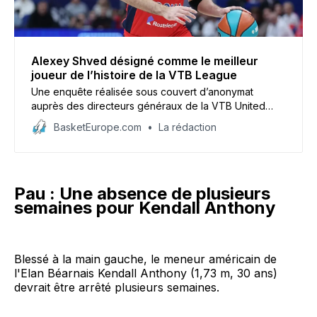
Alexey Shved désigné comme le meilleur
joueur de l’histoire de la VTB League
Une enquête réalisée sous couvert d’anonymat
auprès des directeurs généraux de la VTB United
League, menée par Sport Express, désigne Alexey
BasketEurope.com
La rédaction
Shved comme le meilleur joueur de l’histoire de la
compétition.
Pau : Une absence de plusieurs
semaines pour Kendall Anthony
Blessé à la main gauche, le meneur américain de
l'Elan Béarnais Kendall Anthony (1,73 m, 30 ans)
devrait être arrêté plusieurs semaines.