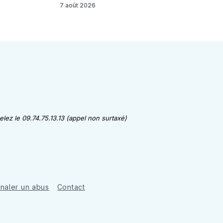
7 août 2026
lez le 09.74.75.13.13 (appel non surtaxé)
gnaler un abus
Contact