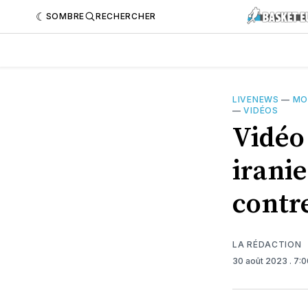
SOMBRE
RECHERCHER
LIVENEWS
—
MO
—
VIDÉOS
Vidéo
irani
contre
LA RÉDACTION
30 août 2023
. 7: