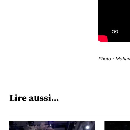
Photo : Moha
Lire aussi...