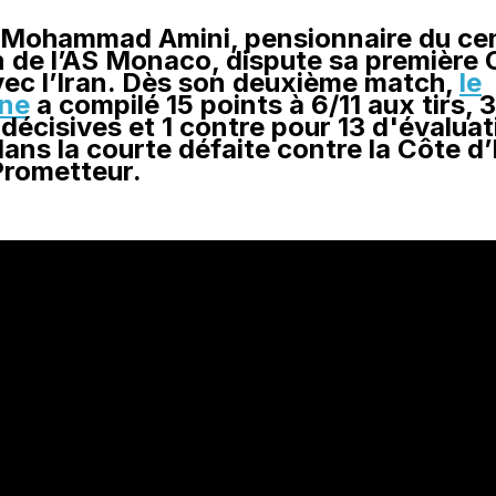
, Mohammad Amini, pensionnaire du ce
 de l’AS Monaco, dispute sa première
ec l’Iran. Dès son deuxième match,
le
ne
a compilé 15 points à 6/11 aux tirs, 
décisives et 1 contre pour 13 d'évalua
ans la courte défaite contre la Côte d’
Prometteur.