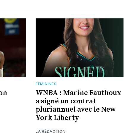
FÉMININES
jon
WNBA : Marine Fauthoux
a signé un contrat
pluriannuel avec le New
York Liberty
LA RÉDACTION