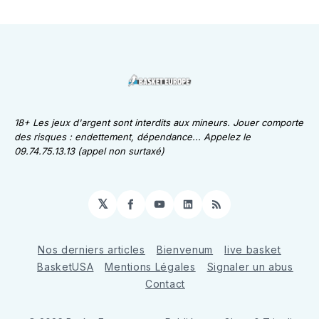
18+ Les jeux d'argent sont interdits aux mineurs. Jouer comporte
des risques : endettement, dépendance... Appelez le
09.74.75.13.13 (appel non surtaxé)
𝕏
Facebook
YouTube
LinkedIn
RSS
Nos derniers articles
Bienvenum
live basket
BasketUSA
Mentions Légales
Signaler un abus
Contact