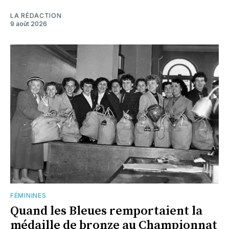
LA RÉDACTION
9 août 2026
FÉMININES
Quand les Bleues remportaient la
médaille de bronze au Championnat