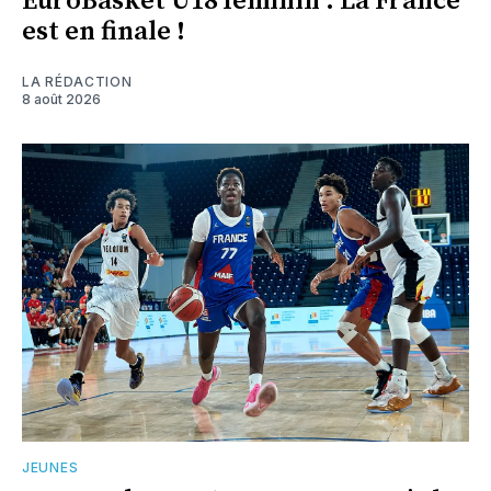
EuroBasket U18 féminin : La France
est en finale !
LA RÉDACTION
8 août 2026
JEUNES