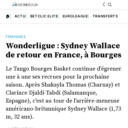
🏠
ACTU
BETCLIC ELITE
EUROLEAGUE
TRANSFERTS
FÉMININES
Wonderligue : Sydney Wallace
de retour en France, à Bourges
Le Tango Bourges Basket continue d'égrener
une à une ses recrues pour la prochaine
saison. Après Shakayla Thomas (Charnay) et
Clarince Djaldi-Tabdi (Salamanque,
Espagne), c'est au tour de l'arrière-meneuse
américano-britannique Sydney Wallace (1,73
m, 32 ans).