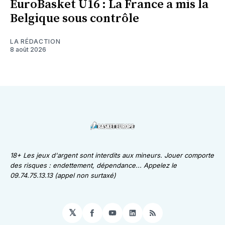
EuroBasket U16 : La France a mis la
Belgique sous contrôle
LA RÉDACTION
8 août 2026
18+ Les jeux d'argent sont interdits aux mineurs. Jouer comporte
des risques : endettement, dépendance... Appelez le
09.74.75.13.13 (appel non surtaxé)
𝕏
Facebook
YouTube
LinkedIn
RSS