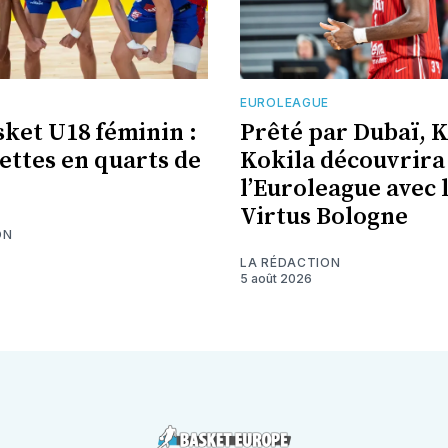
EUROLEAGUE
ket U18 féminin :
Prêté par Dubaï, 
uettes en quarts de
Kokila découvrira
l’Euroleague avec 
Virtus Bologne
ON
LA RÉDACTION
5 août 2026