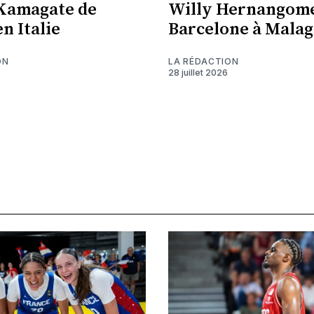
Kamagate de
Willy Hernangome
n Italie
Barcelone à Malag
ON
LA RÉDACTION
28 juillet 2026