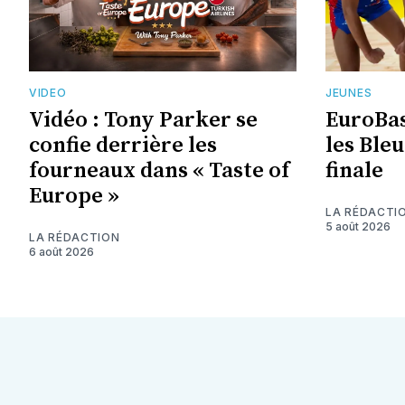
VIDEO
JEUNES
Vidéo : Tony Parker se
EuroBas
confie derrière les
les Ble
fourneaux dans « Taste of
finale
Europe »
LA RÉDACTI
5 août 2026
LA RÉDACTION
6 août 2026