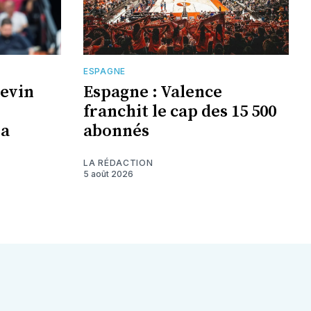
ESPAGNE
Kevin
Espagne : Valence
franchit le cap des 15 500
la
abonnés
LA RÉDACTION
5 août 2026