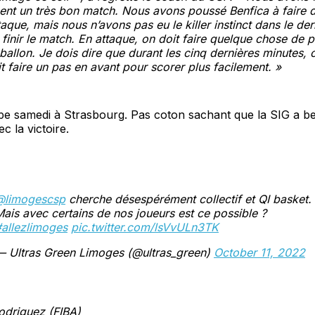
nt un très bon match. Nous avons poussé Benfica à faire 
aque, mais nous n’avons pas eu le killer instinct dans le der
finir le match. En attaque, on doit faire quelque chose de p
ballon. Je dois dire que durant les cinq dernières minutes, c
t faire un pas en avant pour scorer plus facilement. »
e samedi à Strasbourg. Pas coton sachant que la SIG a bes
c la victoire.
@limogescsp
cherche désespérément collectif et QI basket.
ais avec certains de nos joueurs est ce possible ?
allezlimoges
pic.twitter.com/lsVvULn3TK
— Ultras Green Limoges (@ultras_green)
October 11, 2022
odriguez (FIBA)