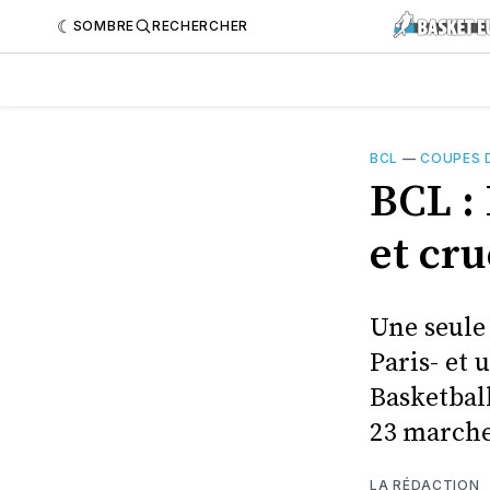
SOMBRE
RECHERCHER
BCL
—
COUPES 
BCL :
et cru
Une seule 
Paris- et
Basketbal
23 marche
LA RÉDACTION