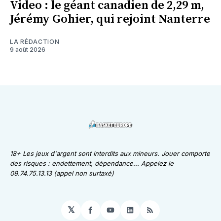
Video : le géant canadien de 2,29 m,
Jérémy Gohier, qui rejoint Nanterre
LA RÉDACTION
9 août 2026
18+ Les jeux d'argent sont interdits aux mineurs. Jouer comporte
des risques : endettement, dépendance... Appelez le
09.74.75.13.13 (appel non surtaxé)
𝕏
Facebook
YouTube
LinkedIn
RSS