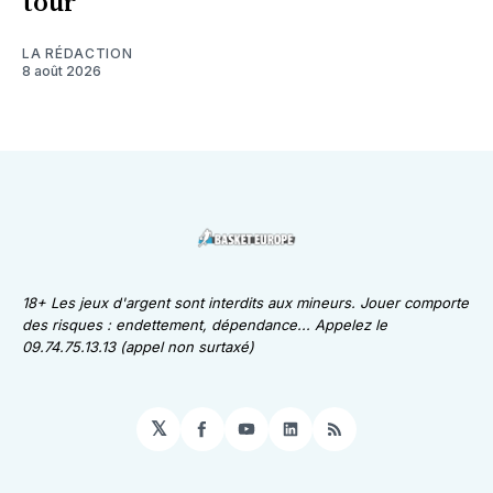
tour
LA RÉDACTION
8 août 2026
18+ Les jeux d'argent sont interdits aux mineurs. Jouer comporte
des risques : endettement, dépendance... Appelez le
09.74.75.13.13 (appel non surtaxé)
𝕏
Facebook
YouTube
LinkedIn
RSS