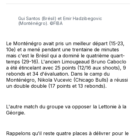
Facebook
LinkedIn
WhatsApp
Courriel
Gui Santos (Brésil) et Emir Hadzibegovic 
(Monténégro). ©FIBA
Le Monténégro avait pris un meilleur départ (15-23,
10e) et a mené pendant une trentaine de minutes
mais c'est le Brésil qui a dominé le quatrième quart-
temps (29-16). L'ancien Limougeaud Bruno Caboclo
a été étincelant avec 25 points (12/16 aux shoots), 9
rebonds et 34 d'évaluation. Dans le camp du
Monténégro, Nikola Vucevic (Chicago Bulls) a réussi
un double double (17 points et 13 rebonds).
L'autre match du groupe va opposer la Lettonie à la
Géorgie.
Rappelons qu'il reste quatre places à délivrer pour le