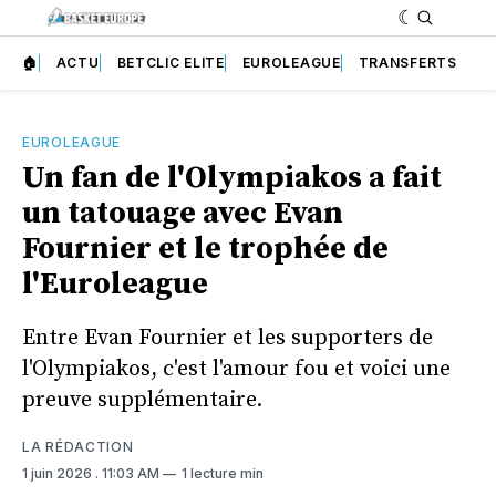
🏠
ACTU
BETCLIC ELITE
EUROLEAGUE
TRANSFERTS
EUROLEAGUE
Un fan de l'Olympiakos a fait
un tatouage avec Evan
Fournier et le trophée de
l'Euroleague
Entre Evan Fournier et les supporters de
l'Olympiakos, c'est l'amour fou et voici une
preuve supplémentaire.
LA RÉDACTION
1 juin 2026
. 11:03 AM
1 lecture min