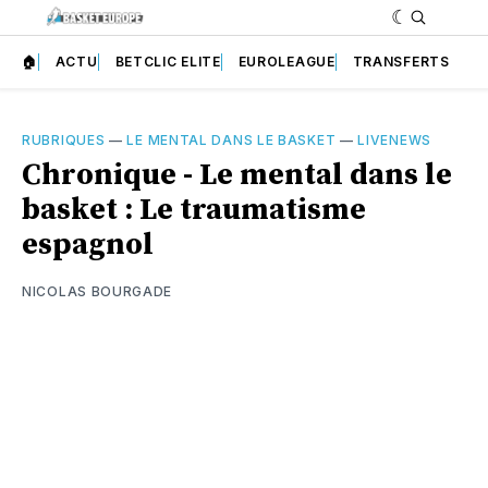
🏠
ACTU
BETCLIC ELITE
EUROLEAGUE
TRANSFERTS
RUBRIQUES
—
LE MENTAL DANS LE BASKET
—
LIVENEWS
Chronique - Le mental dans le
basket : Le traumatisme
espagnol
NICOLAS BOURGADE