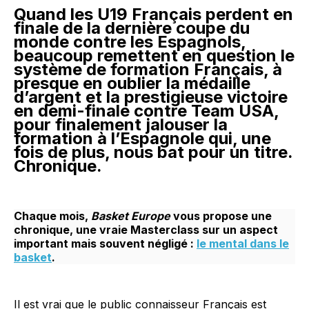
Quand les U19 Français perdent en
finale de la dernière coupe du
monde contre les Espagnols,
beaucoup remettent en question le
système de formation Français, à
presque en oublier la médaille
d’argent et la prestigieuse victoire
en demi-finale contre Team USA,
pour finalement jalouser la
formation à l’Espagnole qui, une
fois de plus, nous bat pour un titre.
Chronique.
Chaque mois,
Basket Europe
vous propose une
chronique, une vraie Masterclass sur un aspect
important mais souvent négligé :
le mental dans le
basket
.
Il est vrai que le public connaisseur Français est